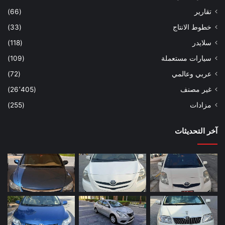
تقارير
(66)
خطوط الانتاج
(33)
سلايدر
(118)
سيارات مستعملة
(109)
عربي وعالمي
(72)
غير مصنف
(26٬405)
مزادات
(255)
آخر التحديثات