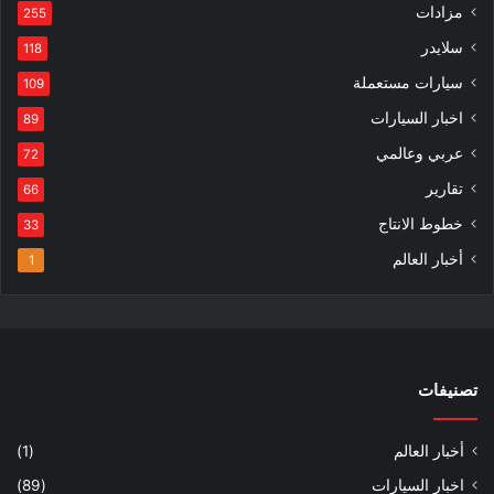
مزادات
255
سلايدر
118
سيارات مستعملة
109
اخبار السيارات
89
عربي وعالمي
72
تقارير
66
خطوط الانتاج
33
أخبار العالم
1
تصنيفات
أخبار العالم
(1)
اخبار السيارات
(89)