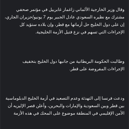
وقال وزير الخارجية الألماني زاغمار غابرييل في مؤتمر صحفي
مشترك مع نظيره السعودي عادل الجبير يوم 7 يونيو/حزيران الجاري،
إن على دول الخليج حل أزماتها مع قطر، وإن بلاده ستؤيد كل
الإجراءات التي تسهم في نزع فتيل الأزمة الخليجية.
وطالبت الحكومة البريطانية من جانبها دول الخليج بتخفيف
الإجراءات المفروضة على قطر.
ودعت فرنسا إلى التهدئة وعدم التصعيد في أزمة الخليج الدبلوماسية
بين قطر وبين السعودية والإمارات والبحرين، وأعلن قصر الإليزيه أن
الأمن الإقليمي في المنطقة موضوع على المحك في هذه الأزمة