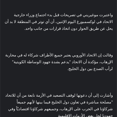
واعتبرت موغيريني في تصريحات قبل بدء اجتماع وزراء خارجية
الاتحاد في لوكسمبورغ اليوم الإثنين، أن أي توتر في المنطقة لا بد أن
يحل عن طريق الحوار دون اتخاذ قرارات من جانب واحد.
وقالت إن الاتحاد الأوروبي يعتبر جميع الأطراف شركاء له في محاربة
الإرهاب، مؤكدة أن الاتحاد "يدعم بشدة جهود الوساطة الكويتية"
لرأب الصدع بين دول الخليج.
وأشارت إلى أن دعوتها لوقف التصعيد في الأزمة نابعة من أن للاتحاد
"مصلحة مباشرة في تعاون دول الخليج فيما بينها لأنهم جميعاً
شركاؤنا في الحرب على الإرهاب، وجميعهم شركاؤنا اقتصاديّاً وفي
جهودنا لحل بعض الأزمات الإقليمية