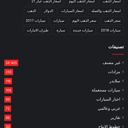
اسعار الذهب
اسعار الذهب اليوم
اسعار الذهب عيار 21
اسعار الذهب والعمله
اسعار السيارات
الدولار
الذهب
سعر الذهب
سعر الذهب اليوم
سيارات
سيارات 2017
سيارات 2018
سيارات جديدة
سيارة
طيران الامارات
تصنيفات
غير مصنف
26٬405
مزادات
255
سلايدر
118
سيارات مستعملة
109
اخبار السيارات
89
عربي وعالمي
72
تقارير
66
خطوط الانتاج
33