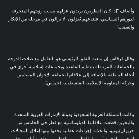
وأضاف "إذا كان القطريون يريدون عزلهم بسبب رؤيتهم المنحرفة
لدورهم السياسي، فلندعهم يُعزلون. لا يزالون في مرحلة من الإنكار
والغضب".
وقال قرقاش إن مبعث القلق الرئيسي هو التعامل مع صلات الدوحة
بالجماعات المرتبطة بتنظيم القاعدة وبجماعات إسلامية أخرى في
أنحاء المنطقة بالإضافة إلى علاقاتها بجماعة الإخوان المسلمين
وحركة المقاومة الإسلامية الفلسطينية (حماس).
وكانت المملكة العربية السعودية ودولة الإمارات العربية المتحدة
والبحرين قطعت علاقاتها الدبلوماسية مع قطر في الخامس من
حزيران/يونيو، واتخذت إجراءات عقابية بحقها بينها إغلاق المجالات
البحرية والجوية أمامها والطلب من القطريين مغادرة أراضي هذه