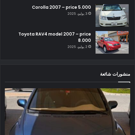
Corolla 2007 – price 5.000
3 يوليو، 2025
Toyota RAV4 model 2007 – price
8.000
2 يوليو، 2025
منشورات شائعة