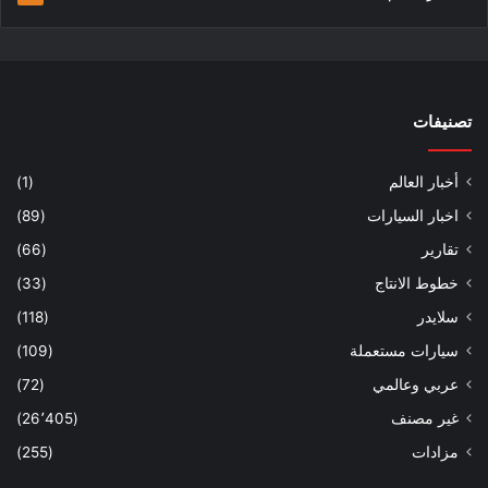
تصنيفات
أخبار العالم
(1)
اخبار السيارات
(89)
تقارير
(66)
خطوط الانتاج
(33)
سلايدر
(118)
سيارات مستعملة
(109)
عربي وعالمي
(72)
غير مصنف
(26٬405)
مزادات
(255)