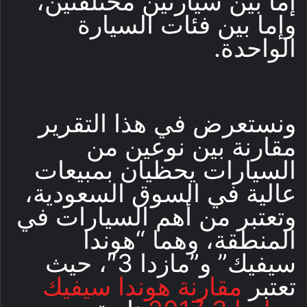
إما بين سيارتين مختلفتين،
وإما بين فئات السيارة
الواحدة.
ونستعرض في هذا التقرير
مقارنة بين نوعين من
السيارات يحظيان بمبيعات
عالية في السوق السعودية،
وتعتبر من أهم السيارات في
المنطقة، وهما “هوندا
سيفيك” و”مازدا 3″، حيث
تعتبر
مقارنة هوندا سيفيك