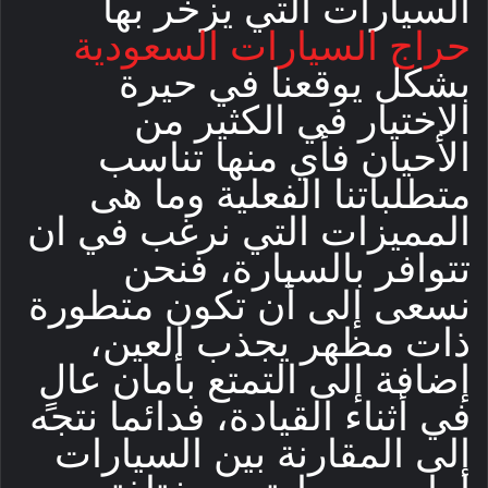
السيارات التي يزخر بها
حراج السيارات السعودية
بشكل يوقعنا في حيرة
الاختيار في الكثير من
الأحيان فأي منها تناسب
متطلباتنا الفعلية وما هى
المميزات التي نرغب في ان
تتوافر بالسيارة، فنحن
نسعى إلى أن تكون متطورة
ذات مظهر يجذب العين،
إضافة إلى التمتع بأمان عالٍ
في أثناء القيادة، فدائما نتجه
إلى المقارنة بين السيارات