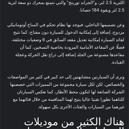
اللترية 2.5 لتر، و”الجراند تورينج” والتي تتمتع بمحرك ذو سعة لترية
2.5 لتر وبقوة 184 حصانا.
وعن تصميمها الداخلي، فيوجد بها نظام تحكم في المناخ أوتوماتيكي
مزدوج، إضافة إلى إمكانية الدخول للسيارة دون مفتاح، كما تتيح
لقائد السيارة إمكانية تعديل مقعد السائق في 6 وضعيات مختلفة،
فضلًا عن المقاعد الأمامية المزودة بخاصية التسخين، كما أن
مقاعدها مصنوعة من الجلد إضافة إلى ذراع نقل الحركة وعجلة
القيادة.
ونرى أن السيارتين متشابهتين إلى حد كبير في كثير من المواصفات
والخصائص، لكن لكل سيارة مجموعة من المميزات التي خصصتها
الشركة الصانعة لها لتكون محط الأنظار، كما تعكس السيارتان
كلتاهما تطورا تقنيا عاليا يتيح لهما المنافسة من خلال فئاتهما مع
غيرهما من السيارات والفئات الأخرى بكل سهولة.
هناك الكثير من موديلات