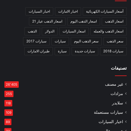
أسعار السيارات الكهربائية
اخبار الامارات
اخبار السيارات
اسعار الذهب
اسعار الذهب اليوم
اسعار الذهب عيار 21
اسعار الذهب والعمله
اسعار السيارات
الدولار
الذهب
سعر الذهب
سعر الذهب اليوم
سيارات
سيارات 2017
سيارات 2018
سيارات جديدة
سيارة
طيران الامارات
تصنيفات
غير مصنف
26٬405
مزادات
255
سلايدر
118
سيارات مستعملة
109
اخبار السيارات
89
عربي وعالمي