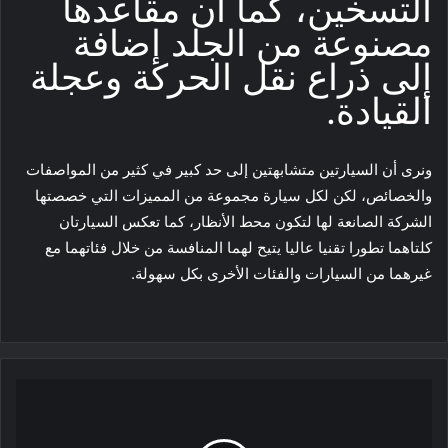
التسخين، كما أن مقاعدها
مصنوعة من الجلد إضافة
إلى ذراع نقل الحركة وعجلة
القيادة.
ونرى أن السيارتين متشابهتين إلى حد كبير في كثير من المواصفات
والخصائص، لكن لكل سيارة مجموعة من المميزات التي خصصتها
الشركة الصانعة لها لتكون محط الأنظار، كما تعكس السيارتان
كلتاهما تطورا تقنيا عاليا يتيح لهما المنافسة من خلال فئاتهما مع
غيرهما من السيارات والفئات الأخرى بكل سهولة.