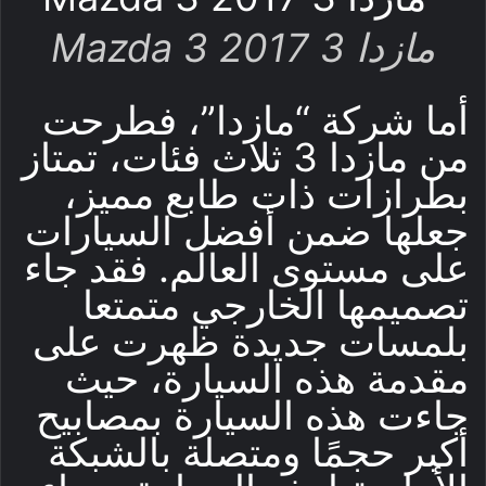
مازدا 3 Mazda 3 2017
أما شركة “مازدا”، فطرحت
من مازدا 3 ثلاث فئات، تمتاز
بطرازات ذات طابع مميز،
جعلها ضمن أفضل السيارات
على مستوى العالم. فقد جاء
تصميمها الخارجي متمتعا
بلمسات جديدة ظهرت على
مقدمة هذه السيارة، حيث
جاءت هذه السيارة بمصابيح
أكبر حجمًا ومتصلة بالشبكة