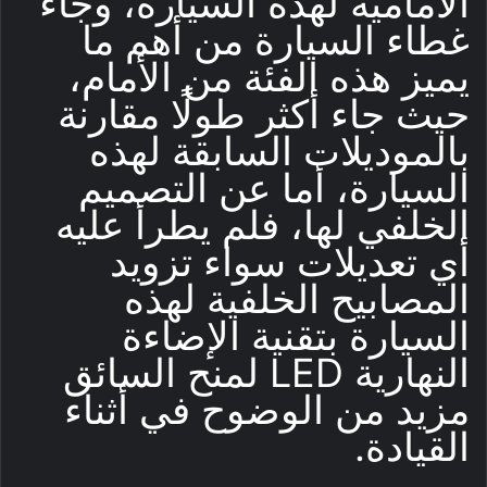
الأمامية لهذه السيارة، وجاء
غطاء السيارة من أهم ما
يميز هذه الفئة من الأمام،
حيث جاء أكثر طولًا مقارنة
بالموديلات السابقة لهذه
السيارة، أما عن التصميم
الخلفي لها، فلم يطرأ عليه
أي تعديلات سواء تزويد
المصابيح الخلفية لهذه
السيارة بتقنية الإضاءة
النهارية LED لمنح السائق
مزيد من الوضوح في أثناء
القيادة.