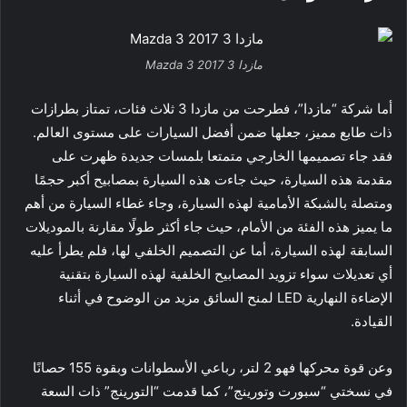
مازدا 3 Mazda 3 2017
أما شركة “مازدا”، فطرحت من مازدا 3 ثلاث فئات، تمتاز بطرازات
ذات طابع مميز، جعلها ضمن أفضل السيارات على مستوى العالم.
فقد جاء تصميمها الخارجي متمتعا بلمسات جديدة ظهرت على
مقدمة هذه السيارة، حيث جاءت هذه السيارة بمصابيح أكبر حجمًا
ومتصلة بالشبكة الأمامية لهذه السيارة، وجاء غطاء السيارة من أهم
ما يميز هذه الفئة من الأمام، حيث جاء أكثر طولًا مقارنة بالموديلات
السابقة لهذه السيارة، أما عن التصميم الخلفي لها، فلم يطرأ عليه
أي تعديلات سواء تزويد المصابيح الخلفية لهذه السيارة بتقنية
الإضاءة النهارية LED لمنح السائق مزيد من الوضوح في أثناء
القيادة.
وعن قوة محركها فهو 2 لتر، رباعي الأسطوانات وبقوة 155 حصانًا
في نسختي “سبورت وتورينج”، كما قدمت “التورينج” ذات السعة