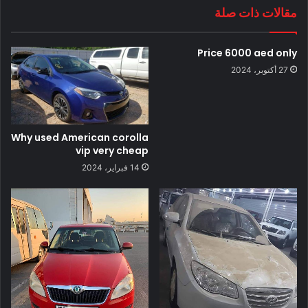
مقالات ذات صلة
Price 6000 aed only
27 أكتوبر، 2024
Why used American corolla
vip very cheap
14 فبراير، 2024