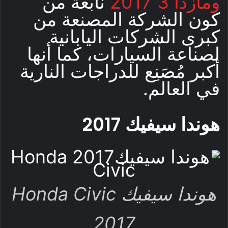
ومازدا 3 2017
نابعة من
كون الشركة المصنعة من
كبرى الشركات اليابانية
لصناعة السيارات، كما أنها
أكبر مُصَنِع للدراجات النارية
في العالم.
هوندا سيفيك 2017
هوندا سيفيك Honda Civic
2017