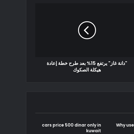
"دانة غاز" يرتفع 15% بعد طرح خطة إعادة
هيكلة الصكوك
cars price 500 dinar only in
Why use
kuwait