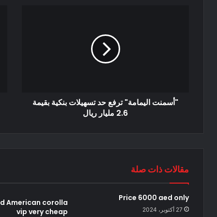
"أسمنت اليمامة" ترفع حد تسهيلات بنكية بقيمة
2.6 مليار ريال
مقالات ذات صلة
Price 6000 aed only
d American corolla
27 أكتوبر، 2024
vip very cheap