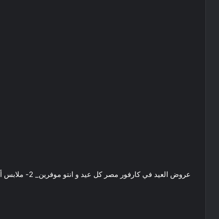
عروض العيد في كارفور مصر كل عيد و انتو موفرين_ 2- ملابس أطفال وحريمي