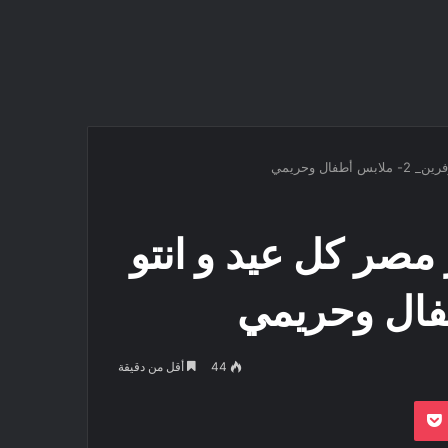
ل وحريمي
مصر كل عيد و انتو
44
أقل من دقيقة
بوكيت