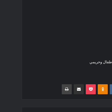
‏VKontakte
Odnoklassniki
بوكيت
مشاركة عبر البريد
طباعة