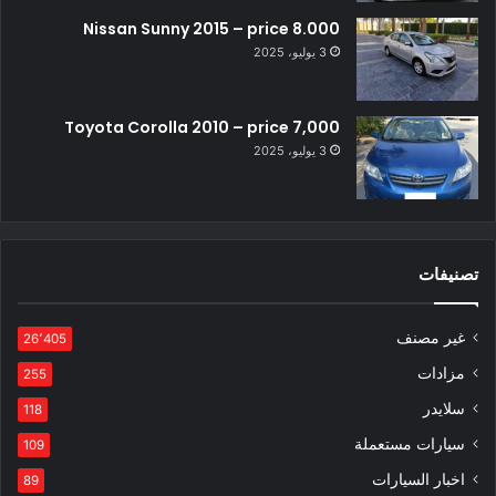
Nissan Sunny 2015 – price 8.000
3 يوليو، 2025
Toyota Corolla 2010 – price 7,000
3 يوليو، 2025
تصنيفات
غير مصنف
26٬405
مزادات
255
سلايدر
118
سيارات مستعملة
109
اخبار السيارات
89