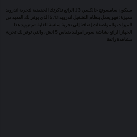
سيكون سامسونج جالكسي J3 الرائع تذكرتك الحقيقية لتجربة اندرويد
مميزة؛ فهو يعمل بنظام التشغيل اندرويد 5.1.1 الذي يوفر لك العديد من
الميزات والمواصفات إضافة إلى تجربة سلسة للغاية. تم تزويد هذا
الجهاز الرائع بشاشة سوبر اموليد بقياس 5 انش، والتي توفر لك تجربة
مشاهدة رائعة