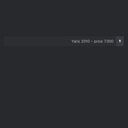
Corolla 2007 – price 5.000