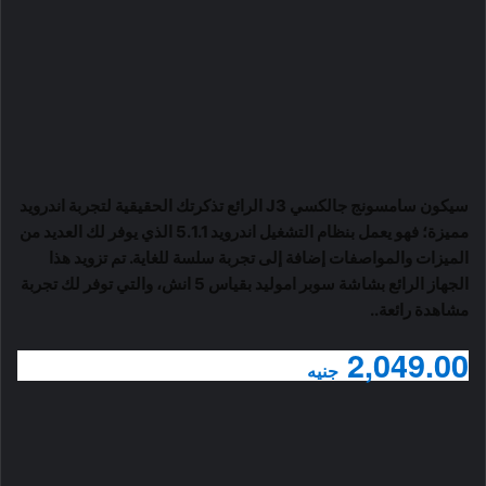
سيكون سامسونج جالكسي J3 الرائع تذكرتك الحقيقية لتجربة اندرويد
مميزة؛ فهو يعمل بنظام التشغيل اندرويد 5.1.1 الذي يوفر لك العديد من
الميزات والمواصفات إضافة إلى تجربة سلسة للغاية. تم تزويد هذا
الجهاز الرائع بشاشة سوبر اموليد بقياس 5 انش، والتي توفر لك تجربة
مشاهدة رائعة..
2,049.00
جنيه