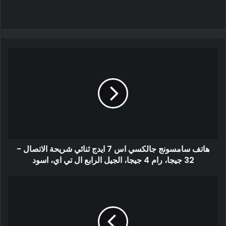
هاتف سامسونج جالكسي اس 7 ايدج ثنائي شريحة الاتصال -
32 جيجا، رام 4 جيجا، الجيل الرابع ال تي اي، اسود