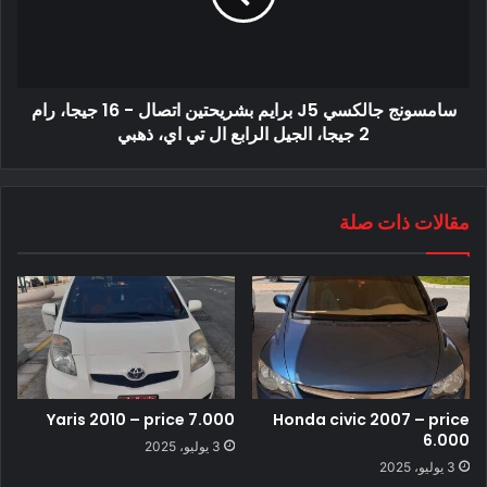
سامسونج جالكسي J5 برايم بشريحتين اتصال - 16 جيجا، رام
2 جيجا، الجيل الرابع ال تي اي، ذهبي
مقالات ذات صلة
Yaris 2010 – price 7.000
Honda civic 2007 – price
6.000
3 يوليو، 2025
3 يوليو، 2025