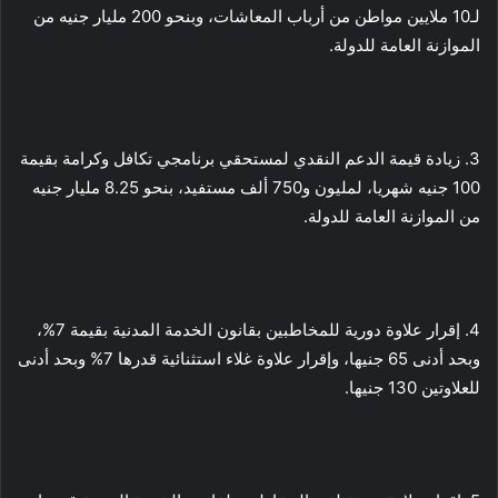
لـ10 ملايين مواطن من أرباب المعاشات، وبنحو 200 مليار جنيه من
الموازنة العامة للدولة.
3. زيادة قيمة الدعم النقدي لمستحقي برنامجي تكافل وكرامة بقيمة
100 جنيه شهريا، لمليون و750 ألف مستفيد، بنحو 8.25 مليار جنيه
من الموازنة العامة للدولة.
4. إقرار علاوة دورية للمخاطبين بقانون الخدمة المدنية بقيمة 7%،
وبحد أدنى 65 جنيها، وإقرار علاوة غلاء استثنائية قدرها 7% وبحد أدنى
للعلاوتين 130 جنيها.