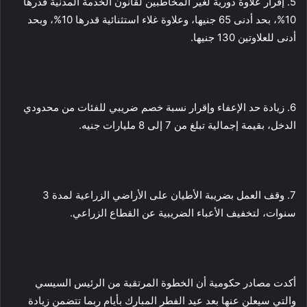
5. إقرار علاوة دورية لغير المخاطبين لقانون الخدمة المدنية قدرها
10%، بحد أدنى 65 جنيها، وعلاوة غلاء استثنائية قدرها 10%، وبحد
أدنى للعلاوتين 130 جنيها.
6. زيادة حد الإعفاء وإقرار نسبة خصم ضريبي للفئات من محدودي
الدخل، بقيمة إجمالية تبلغ من 7 إلى 8 مليارات جنيه.
7. وقف العمل بضريبة الأطيان على الأراضي الزراعية لمدة 3
سنوات، لتخفيف الأعباء الضريبية عن القطاع الزراعي.
أكدت مصادر حكومية أن الخطوة المرتقبة من الرئيس السيسي
والتي سيعلن عنها بعد عيد الفطر المبارك بأيام ربما تتضمن زيادة