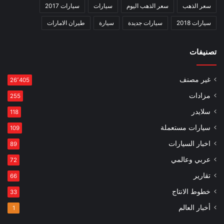
سعر الذهب
سعر الذهب اليوم
سيارات
سيارات 2017
سيارات 2018
سيارات جديدة
سيارة
طيران الامارات
تصنيفات
غير مصنف
26٬405
مزادات
255
سلايدر
118
سيارات مستعملة
109
اخبار السيارات
89
عربي وعالمي
72
تقارير
66
خطوط الانتاج
33
أخبار العالم
1