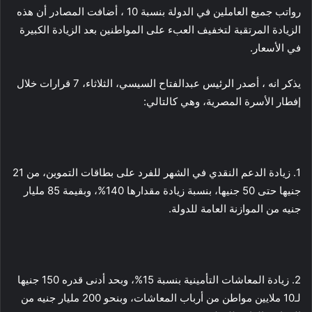
رواتب جميع العاملين في الدولة بنسبة 10 ، أضافت المصادر أن هذه
الزيادة المرتقبة لتخفيف العبء على المواطنين بعد الزيادة الكبيرة
في الأسعار.
يذكر انه ، أصدر الرئيس عبدالفتاح السيسي، الثلاثاء، 7 قرارات خلال
إفطار الأسرة المصرية، وهي كالتالي:
1. زيادة الدعم النقدي في الشهر للفرد على بطاقات التموين، من 21
جنيها حتى 50 جنيها، بنسبة زيادة مقدارها 140%، وبقيمة 85 مليار
جنيه من الموازنة العامة للدولة.
2. زيادة المعاشات التأمينية بنسبة 15%، وبحد أدنى قدره 150 جنيها
لـ10 ملايين مواطن من أرباب المعاشات، وبنحو 200 مليار جنيه من