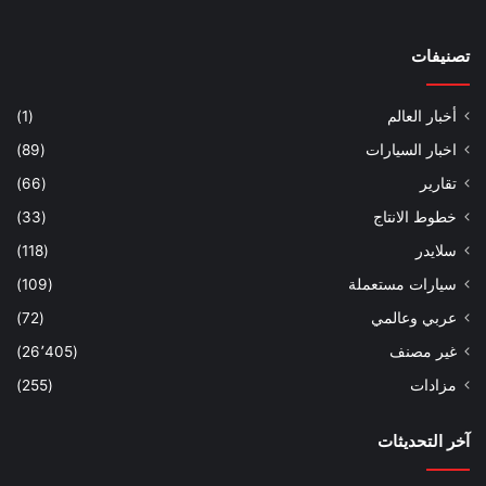
تصنيفات
أخبار العالم
(1)
اخبار السيارات
(89)
تقارير
(66)
خطوط الانتاج
(33)
سلايدر
(118)
سيارات مستعملة
(109)
عربي وعالمي
(72)
غير مصنف
(26٬405)
مزادات
(255)
آخر التحديثات