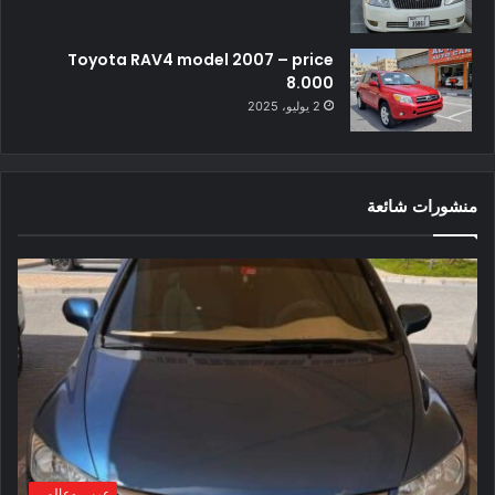
Toyota RAV4 model 2007 – price
8.000
2 يوليو، 2025
منشورات شائعة
عربي وعالمي