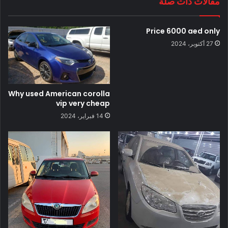
مقالات ذات صلة
Price 6000 aed only
27 أكتوبر، 2024
Why used American corolla
vip very cheap
14 فبراير، 2024