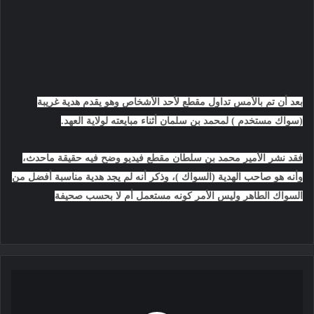
بعد أن تم بالأمس تداول مقطع لأحد الأشخاص وهو يقدم هدية غريبة
(سواك مستخدم ) لمحمد بن سلمان أثناء مبايعته لولاية العهد.
فقد نشر الأمير محمد بن سلطان مقطع فيديو وضح فيه حقيقة ماحدث،
وأنه هو صاحب الهدية (السواك )، وذكر أنه لم يجد هدية مناسبة أفضل من
السواك الطاهر وليس الأمر كونه مستعمل أم لا بحسب صحيفة