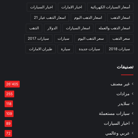
أسعار السيارات الكهربائية
اخبار الامارات
اخبار السيارات
اسعار الذهب
اسعار الذهب اليوم
اسعار الذهب عيار 21
اسعار الذهب والعمله
اسعار السيارات
الدولار
الذهب
سعر الذهب
سعر الذهب اليوم
سيارات
سيارات 2017
سيارات 2018
سيارات جديدة
سيارة
طيران الامارات
تصنيفات
غير مصنف
26٬405
مزادات
255
سلايدر
118
سيارات مستعملة
109
اخبار السيارات
89
عربي وعالمي
72