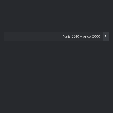
Corolla 2007 – price 5.000