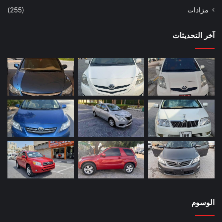
مزادات
(255)
آخر التحديثات
الوسوم