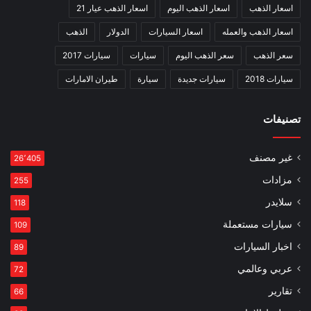
اسعار الذهب
اسعار الذهب اليوم
اسعار الذهب عيار 21
اسعار الذهب والعمله
اسعار السيارات
الدولار
الذهب
سعر الذهب
سعر الذهب اليوم
سيارات
سيارات 2017
سيارات 2018
سيارات جديدة
سيارة
طيران الامارات
تصنيفات
غير مصنف
26٬405
مزادات
255
سلايدر
118
سيارات مستعملة
109
اخبار السيارات
89
عربي وعالمي
72
تقارير
66