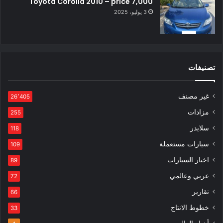
Toyota Corolla 2010 – price 7,000
3 يوليو، 2025
تصنيفات
غير مصنف
26٬405
مزادات
255
سلايدر
118
سيارات مستعملة
109
اخبار السيارات
89
عربي وعالمي
72
تقارير
66
خطوط الانتاج
33