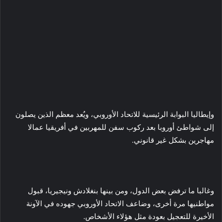
وإيطاليا البوابة الرئيسية للاتحاد الأوروبي، ويُعد معظم الذين يصلون
إلى شواطئ أوروبا بعد ركوب سفن للمهربين في أفريقيا عمالا
مهاجرين بشكل غير قانوني.
وغالبا ما ترفض بعض الدول، ومن بينها بنغلادش ونيجيريا، قبول
مواطنيها مرة أخرى، وضاعف الاتحاد الأوروبي جهوده في الآونة
الأخيرة للتعجيل بعودة مثل هؤلاء الأشخاص.