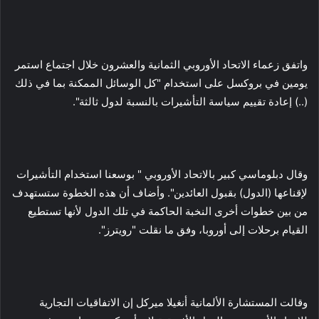
واتفق زعماء الاتحاد الأوروبي الثمانية والعشرون خلال اجتماع استمر
يومين في بروكسل على استخدام "كل الوسائل الممكنة بما في ذلك
(..) إعادة تقييم سياسة التأشيرات بالنسبة لدول ثالثة".
وقال دبلوماسي كبير بالاتحاد الأوروبي " بوسعنا استخدام التأشيرات
لإقناعها (الدول) بقبول العائدين". وأضاف أن هذه الخطوة ستستهدف
من بين خطوات أخرى النخبة الحاكمة في تلك الدول لأنها تستطيع
القيام برحلات إلى أوروبا، وفق ما نقلت "رويترز".
وقالت المستشارة الألمانية أنغيلا ميركل إن الاتفاقيات التجارية