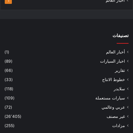
أخبار العالم
1
تصنيفات
أخبار العالم
(1)
اخبار السيارات
(89)
تقارير
(66)
خطوط الانتاج
(33)
سلايدر
(118)
سيارات مستعملة
(109)
عربي وعالمي
(72)
غير مصنف
(26٬405)
مزادات
(255)