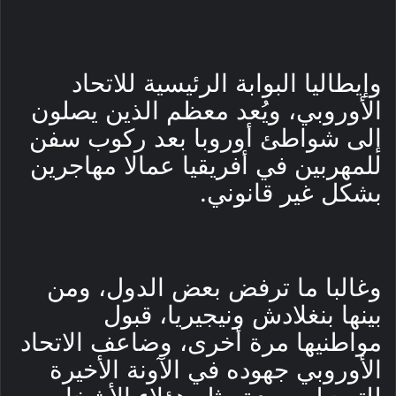
وإيطاليا البوابة الرئيسية للاتحاد
الأوروبي، ويُعد معظم الذين يصلون
إلى شواطئ أوروبا بعد ركوب سفن
للمهربين في أفريقيا عمالا مهاجرين
بشكل غير قانوني.
وغالبا ما ترفض بعض الدول، ومن
بينها بنغلادش ونيجيريا، قبول
مواطنيها مرة أخرى، وضاعف الاتحاد
الأوروبي جهوده في الآونة الأخيرة