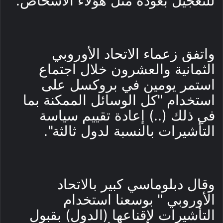
للتعجيل بعودة مثل هؤلاء الأشخاص.
واتفق زعماء الاتحاد الأوروبي
الثمانية والعشرون خلال اجتماع
استمر يومين في بروكسل على
استخدام "كل الوسائل الممكنة بما
في ذلك (..) إعادة تقييم سياسة
التأشيرات بالنسبة لدول ثالثة".
وقال دبلوماسي كبير بالاتحاد
الأوروبي " بوسعنا استخدام
التأشيرات لإقناعها (الدول) بقبول