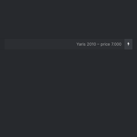
Corolla 2007 – price 5.000