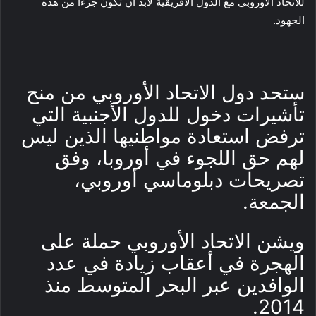
للاتحاد الأوروبي مع الدول الأفريقية لابد أن تكون جزءا من هذه
الجهود.
ستحد دول الاتحاد الأوروبي من منح
تأشيرات دخول للدول الأجنبية التي
ترفض استعادة مواطنيها الذين ليس
لهم حق اللجوء في أوروبا، وفق
تصريحات دبلوماسي أوروبي،
الجمعة.
ويشن الاتحاد الأوروبي حملة على
الهجرة في أعقاب زيادة في عدد
الوافدين عبر البحر المتوسط منذ
2014.