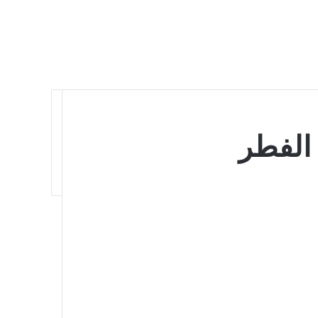
د الفطر