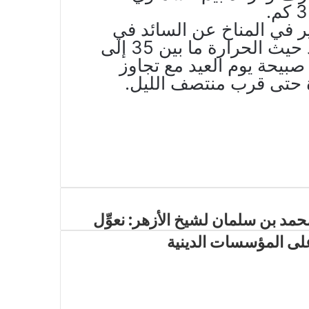
ر في المناخ عن السائد في
شهر رمضان المبارك صباح يوم العيد حيث الحرارة ما بين 35 إلى
بيحة يوم العيد مع تجاوز
حمد بن سلمان لشيخ الأزهر: نعوِّل
لى المؤسسات الدينية