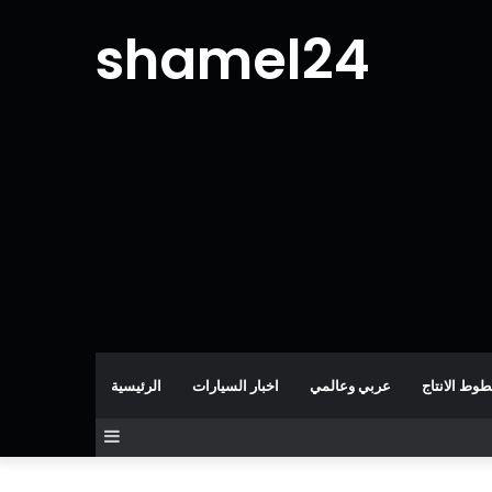
shamel24
وط الانتاج
عربي وعالمي
اخبار السيارات
الرئيسية
إضافة
عمود