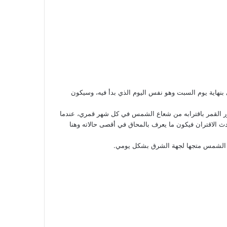
 بنهاية يوم السبت وهو نفس اليوم الذي بدأ فيه، وسيكون
ي نور القمر باقترابه من شعاع الشمس في كل شهر قمري، عندما
 الاقتران فيكون ما يعرف بالمحاق في أقصى حالاته وهنا
ف الشمس متجها لجهة الشرق بشكل يومي.