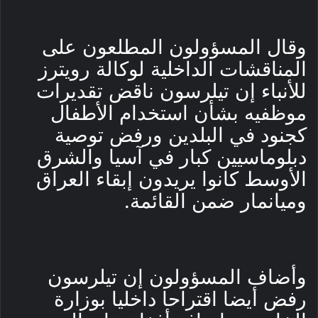
وقال المسؤولون المطلعون على
المناقشات الداخلية لوكالة رويترز
للأنباء إن تيلرسون ناقض تقديرات
موظفيه بشأن استخدام الأطفال
كجنود في البلدين ورفض توصية
دبلوماسيين كبار في آسيا والشرق
الأوسط كانوا يريدون إبقاء العراق
وميانمار ضمن القائمة.
وأضاف المسؤولون إن تيلرسون
رفض أيضا اقتراحا داخليا بوزارة