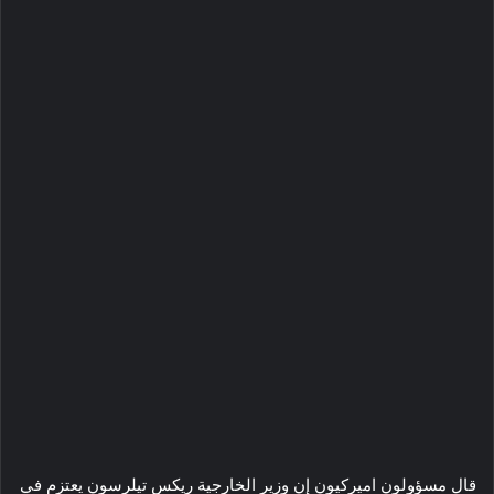
قال مسؤولون اميركيون إن وزير الخارجية ريكس تيلرسون يعتزم في