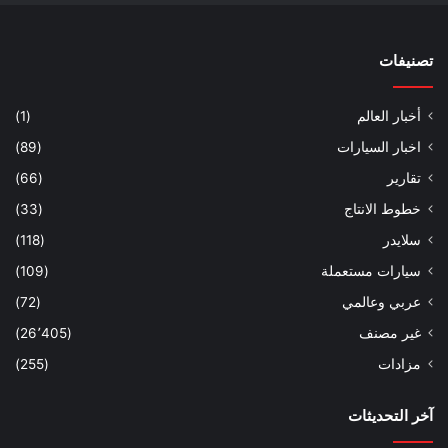
تصنيفات
أخبار العالم
(1)
اخبار السيارات
(89)
تقارير
(66)
خطوط الانتاج
(33)
سلايدر
(118)
سيارات مستعملة
(109)
عربي وعالمي
(72)
غير مصنف
(26٬405)
مزادات
(255)
آخر التحديثات