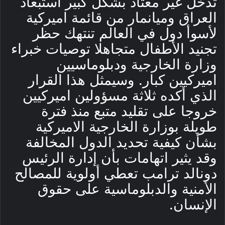
تدخل غير معتاد بشكل كبير استبعاد
العراق وميانمار من قائمة اميركية
لأسوأ دول في العالم تنتهك حظر
تجنيد الأطفال متجاهلا توصيات خبراء
وزارة الخارجية ودبلوماسيين
اميركيين كبار. وسيمثل هذا القرار
الذي أكده ثلاثة مسؤولين اميركيين
خروجا على تقليد متبع منذ فترة
طويلة بوزارة الخارجية الاميركية
بشأن كيفية تحديد الدول المخالفة
وقد يثير اتهامات بأن إدارة الرئيس
دونالد ترامب تعطي أولوية للمصالح
الأمنية والدبلوماسية على حقوق
الإنسان.