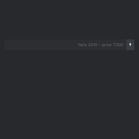
Corolla 2007 – price 5.000