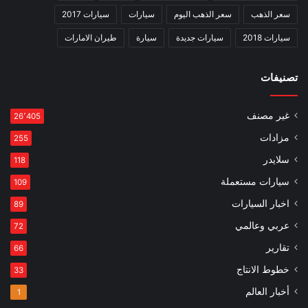
سعر الذهب
سعر الذهب اليوم
سيارات
سيارات 2017
سيارات 2018
سيارات جديدة
سيارة
طيران الامارات
تصنيفات
غير مصنف
26٬405
مزادات
255
سلايدر
118
سيارات مستعملة
109
اخبار السيارات
89
عربي وعالمي
72
تقارير
66
خطوط الانتاج
33
أخبار العالم
1