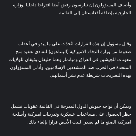
وأضاف المسؤولون إن تيلرسون رفض أيضا اقتراحا داخليا بوزارة
الخارجية بإضافة أفغانستان إلى القائمة.
وقال مسؤول إن هذه القرارات اتُخذت على ما يبدو في أعقاب
ضغوط من وزارة الدفاع الاميركية (البنتاغون) لتفادي تعقيد منح
معونات للجيشين في العراق وميانمار وهما حليفان وثيقان للولايات
المتحدة في الحرب ضد المتشددين الإسلاميين. وأدلى المسؤولون
بهذه التصريحات شريطة عدم نشر أسمائهم.
ويمكن أن تواجه جيوش الدول المدرجة في القائمة عقوبات تشمل
حظر الحصول على مساعدات عسكرية وتدريبات اميركية وأسلحة
اميركية الصنع ما لم يصدر البيت الأبيض قرارا بإلغاء ذلك.