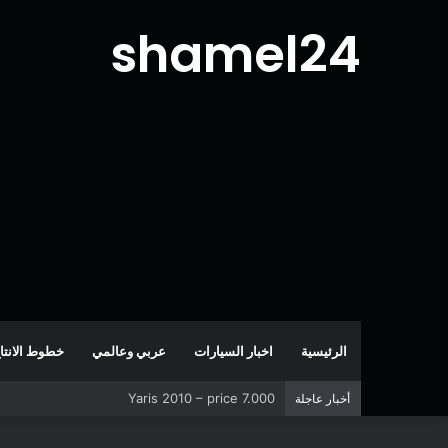
shamel24
الرئيسية
اخبار السيارات
عربي وعالمي
خطوط الانتا
Corolla 2007 – price 5.000
أخبار عاجلة