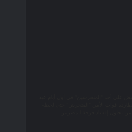
بض على أحد "المتحرشين" فى أول أيام عيد
مطاردة قوات الأمن "المتحرش" حتى لحظة
 من يحاول إفساد فرحة المصريين.