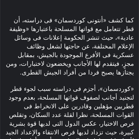
كما كشف «أنتونى كوردسمان» فى دراسته، أن
قطر تتعامل مع قواتها المسلحة باعتبارها «وظيفة
عادية»، حيث تنشر الحكومة إعلانات فى وسائل
الإعلام المختلفة، عن حاجتها لشغل وظائف
عسكرية فى الأفرع الموجودة بالجيش، بمقابل
مجزٍ، فيتقدم لها الأجانب ويخضعون لاختبارات، ومن
يجتازها يصبح فردا من أفراد الجيش القطرى.
«كوردسمان»، أجزم فى دراسته سبب لجوء قطر
لتجنيد أجانب لصفوف قواتها المسلحة، بعدم وجود
قطريين مؤهلين وقادرين على الانخراط فى
القوات المسلحة، نظرا لقلة عدد السكان، وتقلص
فرص الاختيار، عكس الدول التى لديها قوة بشرية
كبيرة، حيث تزداد لديها فرص الانتقاء والإعداد الجيد