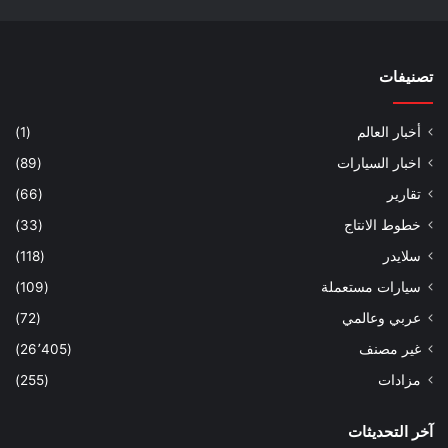
تصنيفات
أخبار العالم
(1)
اخبار السيارات
(89)
تقارير
(66)
خطوط الانتاج
(33)
سلايدر
(118)
سيارات مستعملة
(109)
عربي وعالمي
(72)
غير مصنف
(26٬405)
مزادات
(255)
آخر التحديثات