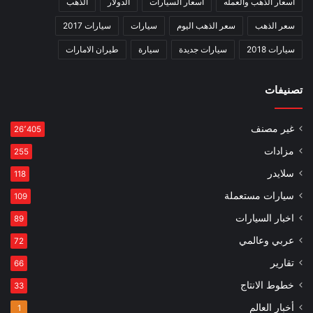
اسعار الذهب والعمله
اسعار السيارات
الدولار
الذهب
سعر الذهب
سعر الذهب اليوم
سيارات
سيارات 2017
سيارات 2018
سيارات جديدة
سيارة
طيران الامارات
تصنيفات
غير مصنف
26٬405
مزادات
255
سلايدر
118
سيارات مستعملة
109
اخبار السيارات
89
عربي وعالمي
72
تقارير
66
خطوط الانتاج
33
أخبار العالم
1