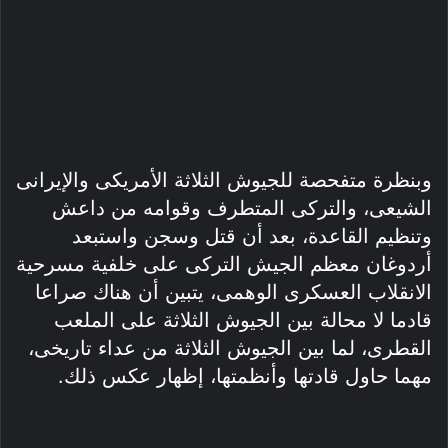
وبنظرة متفحصة للجيوش الثلاثة الأمريكى والإيرانى
الشيعى، والتركى المتطرف وقوامه من داعش
وتنظيم القاعدة، بعد أن قتل وسجن واستبعد
أردوغان معظم الجيش التركى على خلفية مسرحية
الانقلاب العسكرى الوهمى، يتبين أن هناك صراعا
قادما لا محالة بين الجيوش الثلاثة على الملعب
القطرى، لما بين الجيوش الثلاثة من عداء تاريخى،
مهما حاول قادتها وأنظمتها، إظهار عكس ذلك.