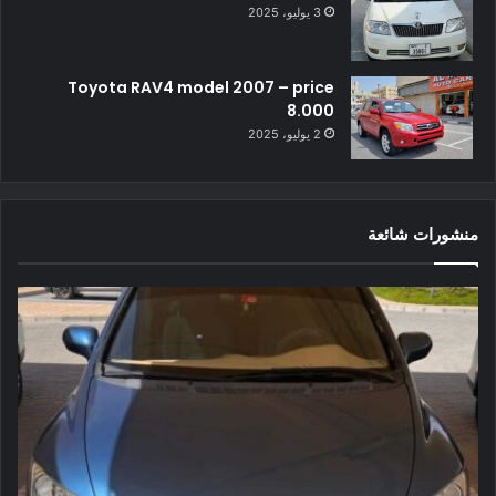
3 يوليو، 2025
Toyota RAV4 model 2007 – price
8.000
2 يوليو، 2025
منشورات شائعة