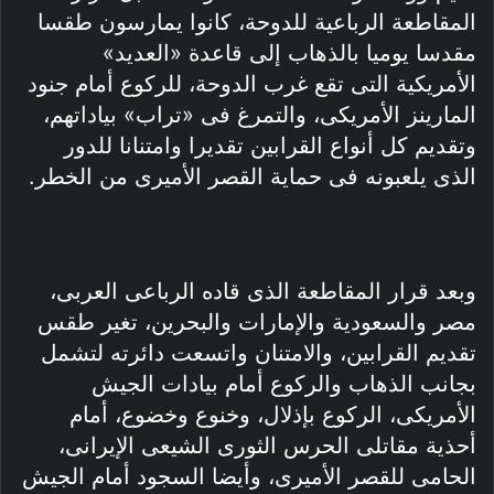
المقاطعة الرباعية للدوحة، كانوا يمارسون طقسا
مقدسا يوميا بالذهاب إلى قاعدة «العديد»
الأمريكية التى تقع غرب الدوحة، للركوع أمام جنود
المارينز الأمريكى، والتمرغ فى «تراب» بياداتهم،
وتقديم كل أنواع القرابين تقديرا وامتنانا للدور
الذى يلعبونه فى حماية القصر الأميرى من الخطر.
وبعد قرار المقاطعة الذى قاده الرباعى العربى،
مصر والسعودية والإمارات والبحرين، تغير طقس
تقديم القرابين، والامتنان واتسعت دائرته لتشمل
بجانب الذهاب والركوع أمام بيادات الجيش
الأمريكى، الركوع بإذلال، وخنوع وخضوع، أمام
أحذية مقاتلى الحرس الثورى الشيعى الإيرانى،
الحامى للقصر الأميرى، وأيضا السجود أمام الجيش