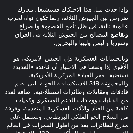
وإذا حدث مثل هذا الاحتكاك فستشتعل معارك
ضروس بين الجيوش الثلاثة، ربما تكون نواة لحرب
عالمية ثالثة، فى ظل تأجج الخصومة والصراع
وتقاطع المصالح بين الجيوش الثلاثة فى العراق
وسوريا واليمن وليبيا والبحرين.
وبالحسابات العسكرية فإن الجيش الأمريكى هو
الأقوى إذا وضعنا فى الاعتبار أن قاعدة «العديد»
تستضيف مقر القيادة المركزية الأمريكية،
والمجموعة 319 الاستكشافية الجوية التى تضم
قاذفات ومقاتلات وطائرات استطلاعية، إضافة لعدد
من الدبابات ووحدات الدعم العسكرى وكميات
كافية من العتاد والآلات العسكرية المتقدمة، وفرقة
من السلاح الجو الملكى البريطانى، وتشتمل على
مدرج للطائرات يعد من أطول الممرات فى العالم