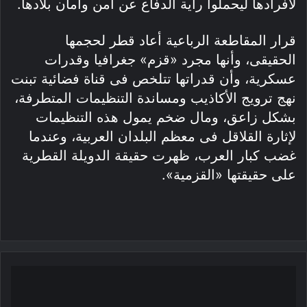
لأفرادها ليحملوا راية الدفاع عن أمن وأمان بلادها.
قرار المقاطعة الرباعية أعاد قطر لحجمها
الحقيقى، وأنها مجرد «قزم» جغرافيا وقدرات
عسكرية، وأن قدراتها تتلخص فى قناة فضائية تبنت
نهج ترويج الأكاذيب ومساندة التنظيمات المتطرفة،
بشكل زاعق، ومال ضخم يمول هذه التنظيمات
لإثارة القلاقل فى معظم البلدان العربية، وعندما
غضب كبار العرب، ظهرت حقيقة الدويلة القطرية
على حقيقتها «القزمية».