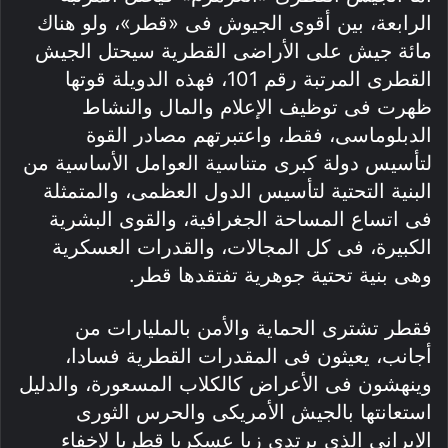
الرابعة، بين أقوى الجيوش فى «قطر»، ولو هناك
مائة جيش على الأراضى القطرية سيحتل الجيش
القطرى المرتبة رقم 101، فهذه الدويلة قوتها
ظهرت فى توظيف الإعلام والمال والنشاط
الدبلوماسى، فقط، واعتبرتهم مصادر القوة
لتأسيس دولة كبرى متناسية العوامل الأساسية من
البنية التحتية لتأسيس الدول العظمى، والمتمثلة
فى اتساع المساحة الجغرافية، والقوى البشرية
الكبيرة، فى كل المجالات، والقدرات العسكرية
وهى بنية تحتية جوهرية تفتقدها قطر.
فقطر تشترى الحماية والأمن بالمليارات من
أجانب، يعيثون فى المقدرات القطرية فسادا،
وينهشون فى الأعراض كالكلاب المسعورة، والدليل
استعانتها بالجيش الأمريكى والحرس الثورى
الإيرانى الذى يرتدى زيا عسكريا قطريا لإخفاء