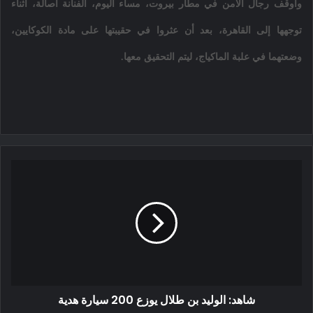
وأوقف رجال الأمن في مطار بيروت، مساء اليوم، الفنانة أصالة، أثناء
توجهها إلى القاهرة، بعد أن عثروا في حقيبتها على مادة الكوكايين،
وضعتهما في علبة الماكياج، ليتم التحقيق معها.
شاهد: الوليد بن طلال يوزع 200 سيارة هدية