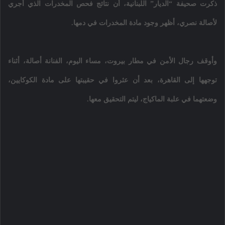
ذكرت صحيفة “الديار” اللبنانية، أن نتائج فحص المخدرات الذي أجري
لأصالة نصري، أظهر وجود مادة المخدرات في دمها.
وأوقف رجال الأمن في مطار بيروت، مساء اليوم، الفنانة أصالة، أثناء
توجهها إلى القاهرة، بعد أن عثروا في حقيبتها على مادة الكوكايين،
وضعتهما في علبة الماكياج، ليتم التحقيق معها.