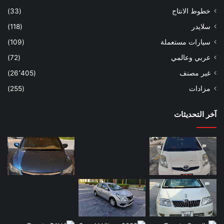
خطوط الانتاج
(33)
سلايدر
(118)
سيارات مستعملة
(109)
عربي وعالمي
(72)
غير مصنف
(26٬405)
مزادات
(255)
آخر التحديثات