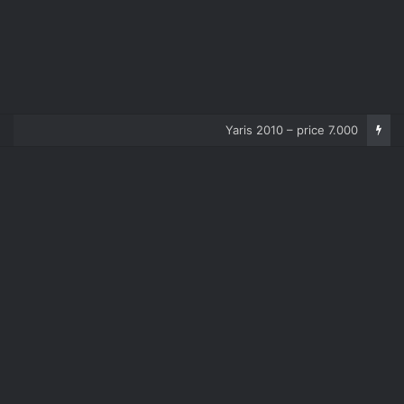
Corolla 2007 – price 5.000