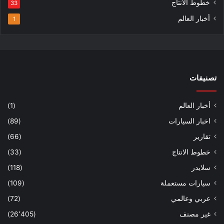
خطوط الانتاج
33
أخبار العالم
1
تصنيفات
أخبار العالم
(1)
اخبار السيارات
(89)
تقارير
(66)
خطوط الانتاج
(33)
سلايدر
(118)
سيارات مستعملة
(109)
عربي وعالمي
(72)
غير مصنف
(26٬405)