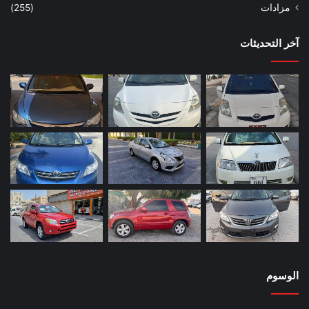
مزادات
(255)
آخر التحديثات
الوسوم