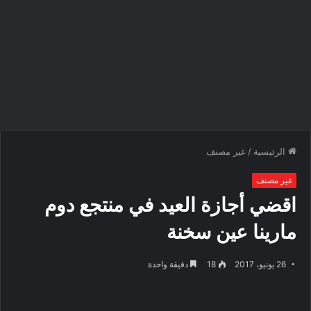
الرئيسية
/
غير مصنف
غير مصنف
اقضي أجازة العيد في منتجع دوم
مارينا عين سخنة
26 يونيو، 2017
18
دقيقة واحدة