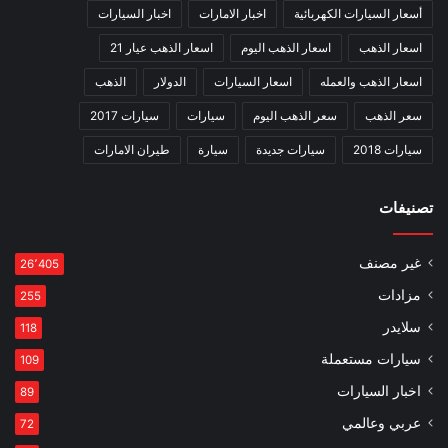
أسعار السيارات الكهربائية
اخبار الامارات
اخبار السيارات
اسعار الذهب
اسعار الذهب اليوم
اسعار الذهب عيار 21
اسعار الذهب والعمله
اسعار السيارات
الدولار
الذهب
سعر الذهب
سعر الذهب اليوم
سيارات
سيارات 2017
سيارات 2018
سيارات جديدة
سيارة
طيران الامارات
تصنيفات
غير مصنف
26٬405
مزادات
255
سلايدر
118
سيارات مستعملة
109
اخبار السيارات
89
عربي وعالمي
72