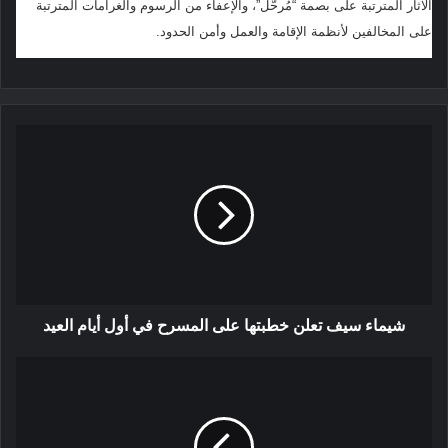
الآثار المترتبة على بصمة “مُرحّل”، والإعفاء من الرسوم والغرامات المترتبة
على المخالفين لأنظمة الإقامة والعمل وأمن الحدود.
شيماء سيف تعلن خطبتها على المسرح في أول أيام العيد