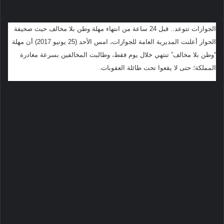
الجوازات تتوعد.. قبل 24 ساعة من انتهاء مهلة وطن بلا مخالف حيث صحيفة
الحوار أعلنت المديرية العامة للجوازات، امس الأحد (25 يونيو 2017) أن مهلة
“وطن بلا مخالف” تنتهي خلال يوم فقط، وطالبت المخالفين بسرعة مغادرة
المملكة؛ حتى لا يقعوا تحت طائلة العقوبات.