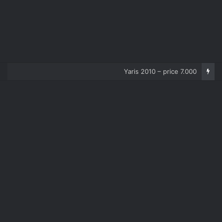
Corolla 2007 – price 5.000