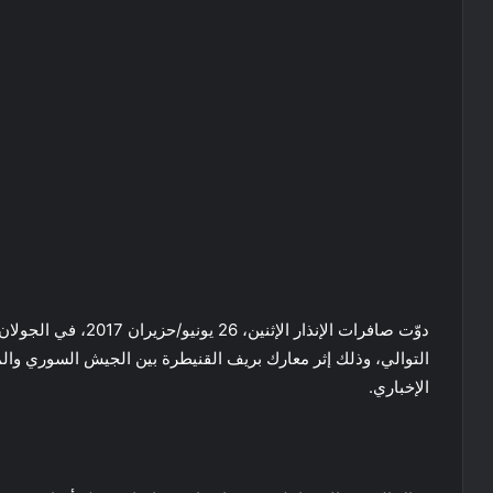
دوّت صافرات الإنذار ا
التوالي، وذلك إثر معارك بريف القنيطرة بين الجيش السوري وا
الإخباري.