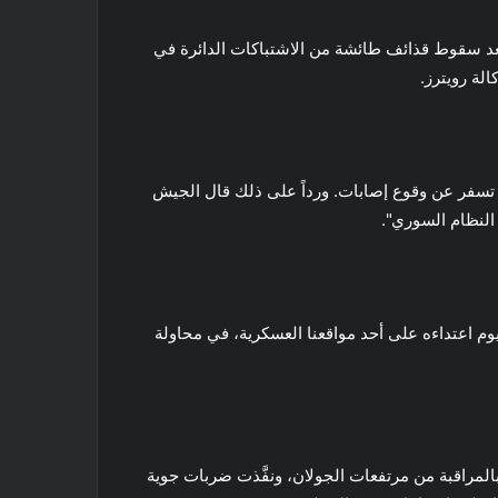
بعد سقوط قذائف طائشة من الاشتباكات الدائرة في
لة رويترز.
 تسفر عن وقوع إصابات. ورداً على ذلك قال الجيش
النظام السوري".
وم اعتداءه على أحد مواقعنا العسكرية، في محاولة
المراقبة من مرتفعات الجولان، ونفَّذت ضربات جوية