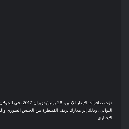
دوّت صافرات الإنذار ا
التوالي، وذلك إثر معارك بريف القنيطرة بين الجيش السوري وا
الإخباري.