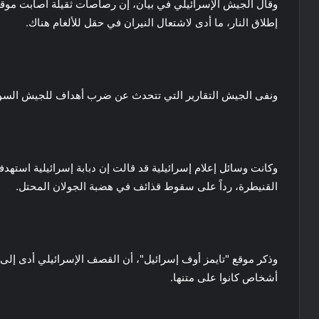
وقال الجيش الإسرائيلي في بيان، إن رصاصات ثقيلة أصابت موقع
إطلاق النار، ما أدى لاشتعال النيران في حقل للألغام هناك.
ونفى الجيش التقارير التي تتحدث عن ضرب أهداف للجيش السوري
وكانت وسائل إعلام إسرائيلية قد قالت إن دبابة إسرائيلية اس
القنيطرة، رداً على سقوط قذائف في هضبة الجولان المحتل.
وذكر موقع "تايمز أوف إسرائيل"، أن القصف الإسرائيلي أدى إلى
أشخاص كانوا على متنها.