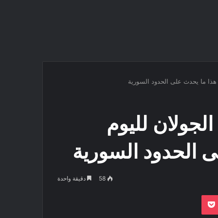
 هذا ما يحدث على الحدود السورية
لجولان لليوم
ى الحدود السورية
58
دقيقة واحدة
بوكيت