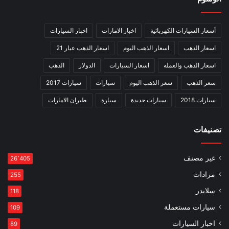
أسعار السيارات الكهربائية
اخبار الامارات
اخبار السيارات
اسعار الذهب
اسعار الذهب اليوم
اسعار الذهب عيار 21
اسعار الذهب والعمله
اسعار السيارات
الدولار
الذهب
سعر الذهب
سعر الذهب اليوم
سيارات
سيارات 2017
سيارات 2018
سيارات جديدة
سيارة
طيران الامارات
تصنيفات
غير مصنف
26٬405
مزادات
255
سلايدر
118
سيارات مستعملة
109
اخبار السيارات
89