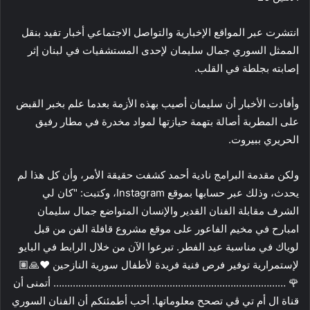
انتشرت عبر المواقع الإخبارية والتواصل الاجتماعي أخبار تفيد بنقل
الممثل السوري جمال سليمان لإحدى المستشفيات في لبنان إثر
إصابته بجلطة في القلب.
وأفادت الأخبار أن سليمان أصيب بهذه الأزمة بعدما علم بخبر القبض
على المطربة أصالة بتهمة حيازتها لمواد مخدرة في مطار رفيق
الحريري ببيروت.
ولكن مقدمة البرامج نادية أحمد كشفت حقيقة الأمر، وأن كل هذا لم
يحدث، وذلك عبر حسابها بموقع Instagram، وكتبت: "كان لي
الشرف مقابلة الفنان القدير والإنسان المتواضع جمال سليمان
امبارح في مخيم الفاعور على موقع مشروع قافلة الفن من قبل
لوياك في مناسبة عيد الفطر. تبرعوا الآن من خلال الرابط في البايو
لإستمرارية توفير فرص فنية فريدة لأطفال سورية النازحين ❤️🙏🏽
🌹 ………………………………………………………………………… أتمنى أن
قناة ال أم تي ڤي تصحح معلوماتها. أحب أطمئنكم أن الفنان السوري