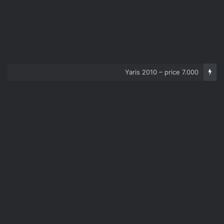
Corolla 2007 – price 5.000