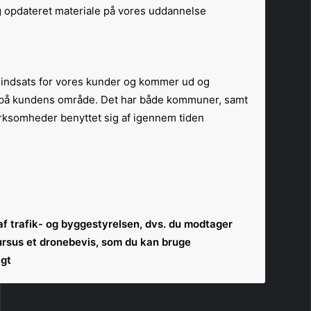
 opdateret materiale på vores uddannelse.
a indsats for vores kunder og kommer ud og
 på kundens område. Det har både kommuner, samt
rksomheder benyttet sig af igennem tiden.
af trafik- og byggestyrelsen, dvs. du modtager
ursus et dronebevis, som du kan bruge
gt.