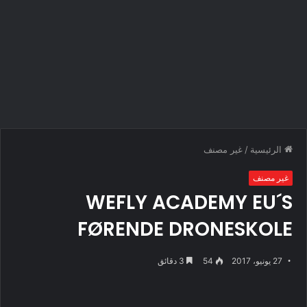
الرئيسية
/
غير مصنف
غير مصنف
WEFLY ACADEMY EU´S
FØRENDE DRONESKOLE
27 يونيو، 2017
54
3 دقائق