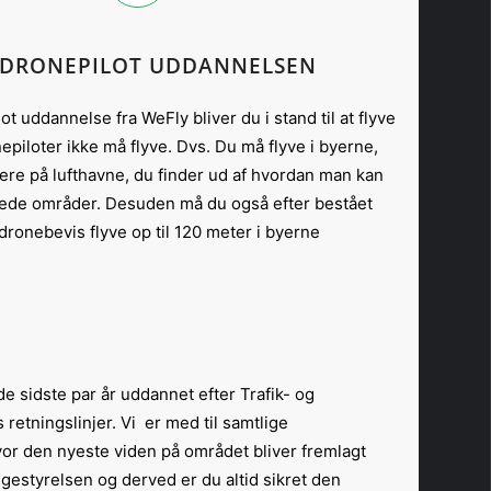
DRONEPILOT UDDANNELSEN
t uddannelse fra WeFly bliver du i stand til at flyve
piloter ikke må flyve. Dvs. Du må flyve i byerne,
ere på lufthavne, du finder ud af hvordan man kan
edede områder. Desuden må du også efter bestået
dronebevis flyve op til 120 meter i byerne.
e sidste par år uddannet efter Trafik- og
retningslinjer. Vi er med til samtlige
or den nyeste viden på området bliver fremlagt
ggestyrelsen og derved er du altid sikret den