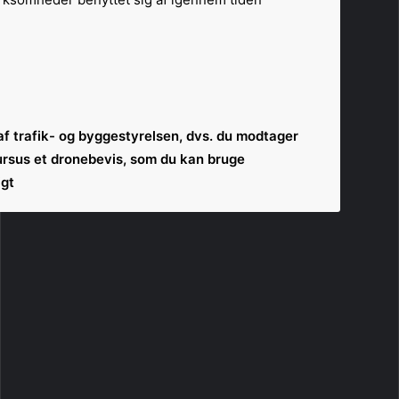
af trafik- og byggestyrelsen, dvs. du modtager
ursus et dronebevis, som du kan bruge
gt.