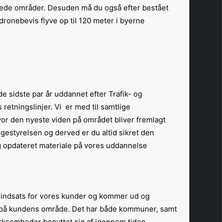
edede områder. Desuden må du også efter bestået
dronebevis flyve op til 120 meter i byerne.
e sidste par år uddannet efter Trafik- og
retningslinjer. Vi er med til samtlige
or den nyeste viden på området bliver fremlagt
ggestyrelsen og derved er du altid sikret den
 opdateret materiale på vores uddannelse.
a indsats for vores kunder og kommer ud og
 på kundens område. Det har både kommuner, samt
rksomheder benyttet sig af igennem tiden.