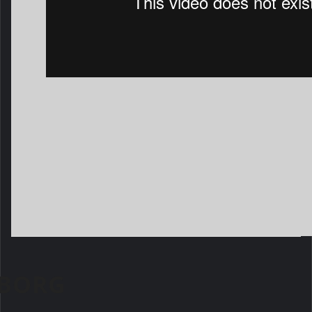
LBORG