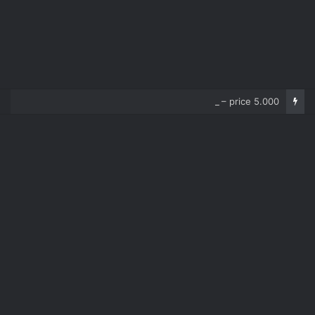
Corolla 2007 – price 5.000