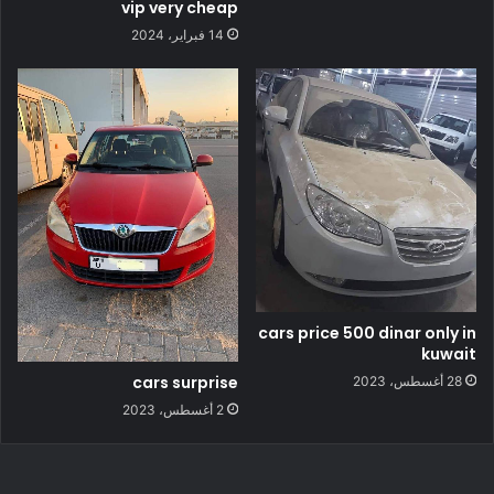
vip very cheap
14 فبراير، 2024
cars price 500 dinar only in
kuwait
cars surprise
28 أغسطس، 2023
2 أغسطس، 2023