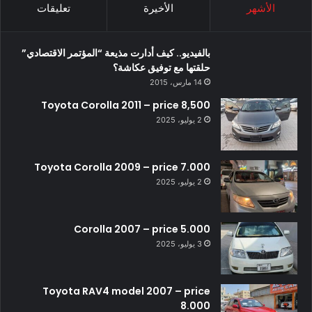
الأشهر
الأخيرة
تعليقات
بالفيديو.. كيف أدارت مذيعة “المؤتمر الاقتصادي”
حلقتها مع توفيق عكاشة؟
14 مارس، 2015
Toyota Corolla 2011 – price 8,500
2 يوليو، 2025
Toyota Corolla 2009 – price 7.000
2 يوليو، 2025
Corolla 2007 – price 5.000
3 يوليو، 2025
Toyota RAV4 model 2007 – price
8.000