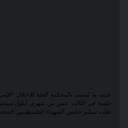
عينت ما تُسمى بالمحكمة العليا للاحتلال "الإسرائي
جلسة في الثالث عشر من شهري أيلول/سبتمبر
طلب تسليم جثامين الشهداء الفلسطينيين المحتج