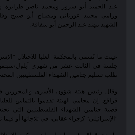
عبد الحميد أبو سرور ومحمد ناصر طرايرة وم
ورامي محمد عورتاني ومصباح أبو صبيح وفاد
الشهيد مهند عبد الرحمن أبو سفاقة.
عينت ما تُسمى بالمحكمة العليا للاحتلال "الإسرائي
جلسة في الثالث عشر من شهري أيلول/سبتمبر
طلب تسليم جثامين الشهداء الفلسطينيين المحتج
وقال رئيس هيئة شؤون الأسرى والمحررين ف
قراقع: إن محامي الهيئة تقدموا بالتماس للعليا 
قضية جثامين الشهداء الفلسطينيين التي تحتج
"الإسرائيلي" كإجراء عقابي، في ثلاجاتها أو فيما ت