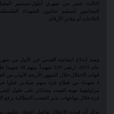
الثالث عشر من شهري أيلول/سبتمبر المق
المحامين لتسليم جثامين الشهداء الفلسطي
الثلاجات أو مقابر الأرقام.
ومنذ اندلاع انتفاضة القدس في الأول من شهر 
عام 2015، ارتقى 319 ش
قوات الاحتلال خلال الشهور الأربعة الأولى من الع
4 شهداء من قطاع غزة منهم صيادين قتلوا ف
مزاولتهما مهنة الصيد، وشابان على طول الشر
غزة خلال مواجهات نذير الغضب المطالبة برفع ا
يذكر أن قوات الاحتلال تواصل احتجاز جثامين س