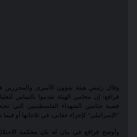
وقال رئيس هيئة شؤون الأسرى والمحررين ف
قراقع: إن محامي الهيئة تقدموا بالتماس للعليا 
قضية جثامين الشهداء الفلسطينيين التي تحتج
"الإسرائيلي" كإجراء عقابي، في ثلاجاتها أو فيما ت
وأوضح قراقع في بيان له بان محكمة الاحت