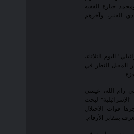
حمد جبارة الفقيه
ي القنبر، وآخرهم
لي" اليوم الثلاثاء،
 المقبل للنظر في
زة.
ي رام الله، عيسى
"الإسرائيلية" لبحث
زها قوات الاحتلال
عرف بمقابر الأرقام.