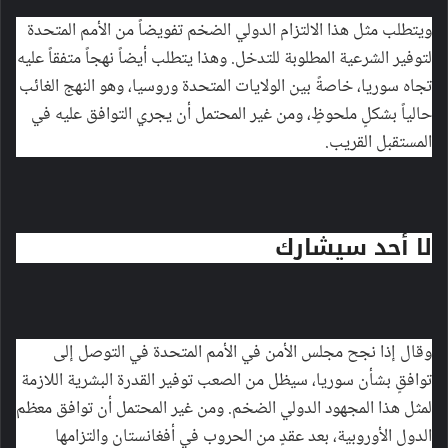
ويتطلب مثل هذا الالتزام الدولي الضخم تفويضاً من الأمم المتحدة
لتوفير الشرعية المطلوبة للتدخل. وهذا يتطلب أيضاً نهجاً متفقاً عليه
تجاه سوريا، خاصةً بين الولايات المتحدة وروسيا، وهو النهج الغائب
حالياً بشكلٍ ملحوظٍ، ومن غير المحتمل أن يجري التوافق عليه في
المستقبل القريب.
لا أحد سيشارك
وقال إذا نجح مجلس الأمن في الأمم المتحدة في التوصل إلى
توافقٍ بشأن سوريا، سيظل من الصعب توفير القدرة البشرية اللازمة
لمثل هذا المجهود الدولي الضخم. ومن غير المحتمل أن توافق معظم
الدول الأوروبية، بعد عقدٍ من الحروب في أفغانستان والتزامها