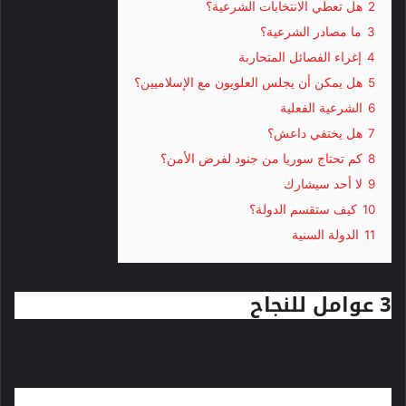
2
هل تعطي الانتخابات الشرعية؟
3
ما مصادر الشرعية؟
4
إغراء الفصائل المتحاربة
5
هل يمكن أن يجلس العلويون مع الإسلاميين؟
6
الشرعية الفعلية
7
هل يختفي داعش؟
8
كم تحتاج سوريا من جنود لفرض الأمن؟
9
لا أحد سيشارك
10
كيف ستقسم الدولة؟
11
الدولة السنية
3 عوامل للنجاح