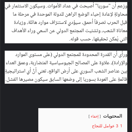
وزعم أن "سوريا" أصبحت في عداد الأموات. وسيكون الاستثمار في
محاولةٍ لإعادة إحياء الوضع الراهن للدولة الموحدة في مرحلة ما
قبل الحرب تصرفاً أحمق، سيؤدي لاستنزاف موارد هائلة، وزيادة
معاناة الشعب، وتشتيت المجتمع الدولي عن السعي وراء الأهداف
التي يُمكن تحقيقها، حسب قوله.
ورأى أن القدرة المحدودة للمجتمع الدولي (على مستوى الموارد
والإرادة)، علاوة على المصالح الجيوسياسية المتضاربة، وعمق العداء
بين عناصر الشعب السوري على أرض الواقع، تعني أنَّ أي استراتيجيةٍ
قائمةٍ على العودة بسوريا إلى وضعها السابق سيكون مصيرها الفشل.
المحتويات
إخفاء
1
3 عوامل للنجاح