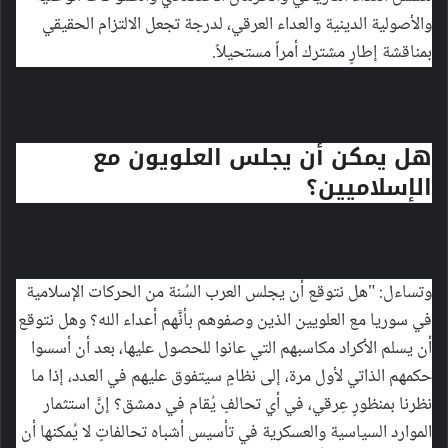
والأصولية الدينية والعداء العرقي، لدرجة تجعل الالتزام الحقيقي
بمناقشة إطارٍ مشترك أمراً مستحيلاً.
هل يمكن أن يجلس العلويون مع
الإسلاميين؟
وتساءل: "هل نتوقع أن يجلس العرب السُنة من الحركات الإسلامية
في سوريا مع العلويين الذين وصفوهم بأنَّهم أعداء الله؟ وهل نتوقع
أن يسلم الأكراد مكاسبهم التي عانوا للحصول عليها، بعد أن أسسوا
حكمهم الذاتي لأول مرة، إلى نظامٍ سيتفوق عليهم في العدد، إذا ما
نظرنا بمنظورٍ عِرقي، في أي تحالفٍ يُقام في دمشق؟ إنَّ استثمار
الموارد السياسية والعسكرية في تأسيس أشباه تحالفاتٍ لا يُمكنها أن