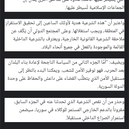
الجماعات الإسلامية تُسيطر عليها.
واعتبر أن "هذه الشرعية هدية لأولئك الساعين إلى تحقيق الاستقرار
في المنطقة، ويجب استغلالها. وعلى المجتمع الدولي أن يَكُف عن
ملاحقة الشرعية القانونية الخارجية، ويعترف بالشرعية الداخلية
القائمة والموجودة بالفعل في جميع أنحاء البلاد.
ويضيف: "أمَّا الجزء الثاني من السياسة الناجحة لإعادة بناء البلدان
بعد الحرب، فهو توفير الأمن للشعب. ويمكننا البدء بالنظر إلى
مستقبل الأمن الذي يتطلَّب القضاء على داعش والحفاظ على وحدة
الدولة السورية.
وحذر من أن نقص الشرعية الذي تحدثنا عنه في الجزء السابق،
مقروناً بالدعم الخارجي المستمر للوكلاء في سوريا، سيضمن
استمرار الصراع الداخلي مستقبلاً.