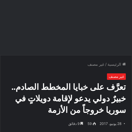
الرئيسية
/
غير مصنف
غير مصنف
تعرَّف على خبايا المخطط الصادم..
خبيرٌ دولي يدعو لإقامة دويلاتٍ في
سوريا خروجاً من الأزمة
28 يونيو، 2017
59
9 دقائق