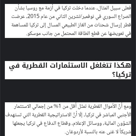
فعلى سبيل المثال، عندما دخلت تركيا في أزمة مع روسيا بشأن
الصراع السوري في نوفمبر/تشرين الثاني من عام 2015، عرضت
قطر إرسال شحنات من الغاز الطبيعي المسال إلى تركيا للمساهمة
في تعويضها عن قطع الطاقة المحتمل من جانب موسكو.
هكذا تتغلغل الاستثمارات القطرية في
تركيا؟
ومع أنَّ الأموال القطرية تمثّل أقل من 1% من إجمالي الاستثمار
الأجنبي المباشر في تركيا، إلّا أنَّ الاستراتيجية القطرية التي تستهدف
الشؤون المالية، ووسائل الإعلام، وقطاع الدفاع في تركيا يجعلها
شريكاً لا غنى عنه بالنسبة لأردوغان.