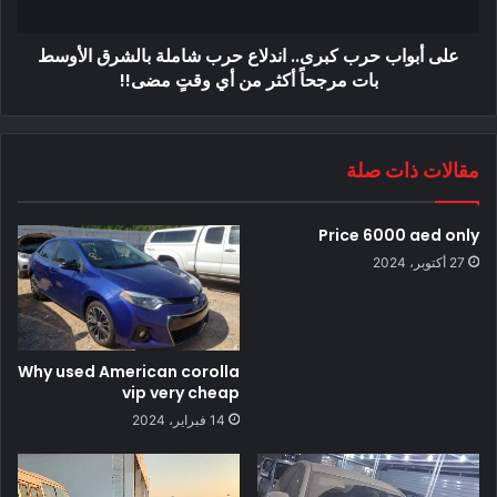
على أبواب حرب كبرى.. اندلاع حرب شاملة بالشرق الأوسط
بات مرجحاً أكثر من أي وقتٍ مضى!!
مقالات ذات صلة
Price 6000 aed only
27 أكتوبر، 2024
Why used American corolla
vip very cheap
14 فبراير، 2024