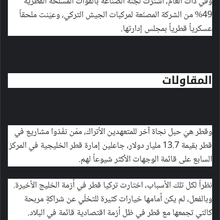
وفي ذات العام، اشترت لجنة الصناعة بالقوات المسلّحة القطرية
49% من الشركة المصنّعة لمركبات الجيش التركي، وعيّنت ملحقاً
عسكرياً قطرياً بمجلس إدارتها.
المقاولات
وقطر هيَ حبل نجاة آخر للمتعهدين الأتراك، ممّن نفّذوا مشاريع في
قطر بقيمة 13.7 مليار دولار، جاعلين إمارة قطر الخليجية في المركز
السابع على قائمة الوجهات الأكثر شيوعاً لهم.
نظراً لكل تلك الأسباب، اختارت تركيا قطر في أزمة الخليج الأخيرة.
وبالفعل، لم يكن أمامها خيارات كثيرة للتخلّي عن شراكةٍ مربحة
كالتي تجمعها مع قطر في ظل أزمة اقتصادية قائمة في البلاد.