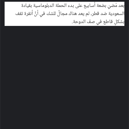
بعد مُضيّ بضعة أسابيع على بدء الحملة الدبلوماسية بقيادة
السعودية ضد قطر، لم يعد هناك مجالٌ للشك في أنَّ أنقرة تقف
بشكلٍ قاطع في صفّ الدوحة.