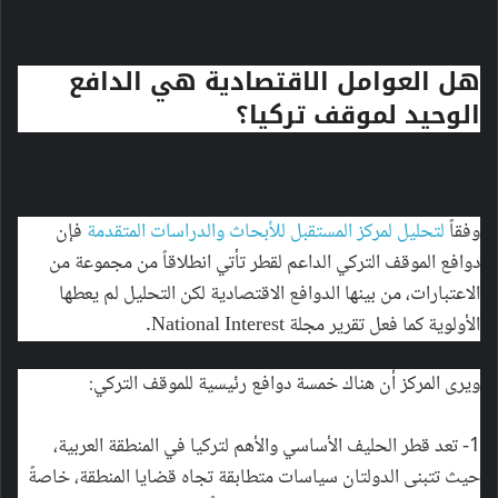
هل العوامل الاقتصادية هي الدافع
الوحيد لموقف تركيا؟
وفقاً
لتحليل لمركز المستقبل للأبحاث والدراسات المتقدمة
فإن
دوافع الموقف التركي الداعم لقطر تأتي انطلاقاً من مجموعة من
الاعتبارات، من بينها الدوافع الاقتصادية لكن التحليل لم يعطها
الأولوية كما فعل تقرير مجلة National Interest.
ويرى المركز أن هناك خمسة دوافع رئيسية للموقف التركي:
1- تعد قطر الحليف الأساسي والأهم لتركيا في المنطقة العربية،
حيث تتبنى الدولتان سياسات متطابقة تجاه قضايا المنطقة، خاصةً