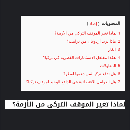
المحتويات
إخفاء
1
لماذا تغير الموقف التركي من الأزمة؟
2
ماذا يريد أردوغان من ترامب؟
3
الغاز
4
هكذا تتغلغل الاستثمارات القطرية في تركيا؟
5
المقاولات
6
هل تدفع تركيا ثمن دعمها لقطر؟
7
هل العوامل الاقتصادية هي الدافع الوحيد لموقف تركيا؟
لماذا تغير الموقف التركي من الأزمة؟