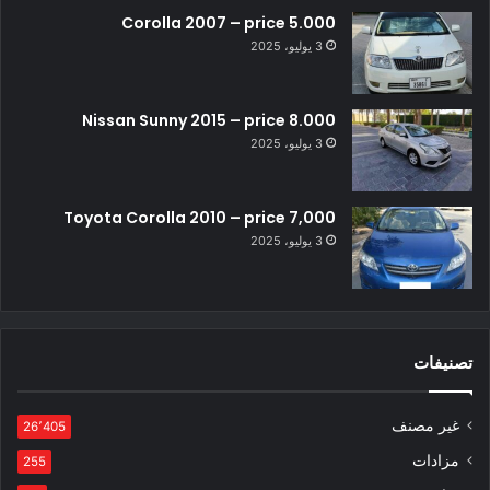
Corolla 2007 – price 5.000
3 يوليو، 2025
Nissan Sunny 2015 – price 8.000
3 يوليو، 2025
Toyota Corolla 2010 – price 7,000
3 يوليو، 2025
تصنيفات
غير مصنف
26٬405
مزادات
255