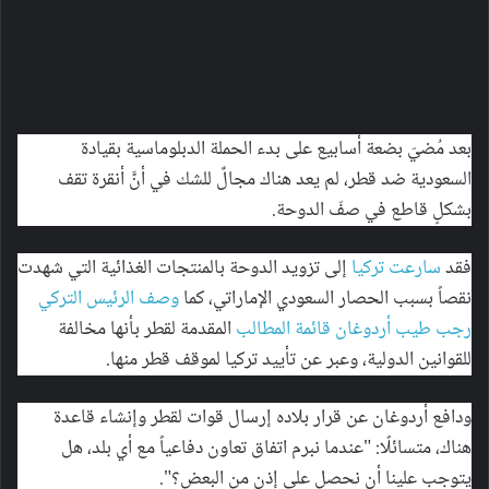
بعد مُضيّ بضعة أسابيع على بدء الحملة الدبلوماسية بقيادة
السعودية ضد قطر، لم يعد هناك مجالٌ للشك في أنَّ أنقرة تقف
بشكلٍ قاطع في صفّ الدوحة.
فقد
سارعت تركيا
إلى تزويد الدوحة بالمنتجات الغذائية التي شهدت
نقصاً بسبب الحصار السعودي الإماراتي، كما
وصف الرئيس التركي
رجب طيب أردوغان قائمة المطالب
المقدمة لقطر بأنها مخالفة
للقوانين الدولية، وعبر عن تأييد تركيا لموقف قطر منها.
ودافع أردوغان عن قرار بلاده إرسال قوات لقطر وإنشاء قاعدة
هناك، متسائلًا: "عندما نبرم اتفاق تعاون دفاعياً مع أي بلد، هل
يتوجب علينا أن نحصل على إذن من البعض؟".