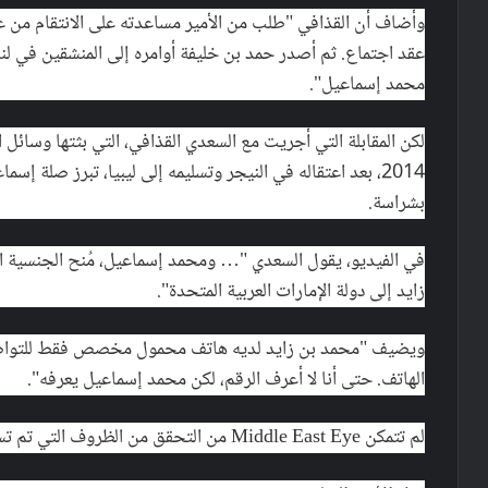
وأضاف أن القذافي "طلب من الأمير مساعدته على الانتقام من عبد
عقد اجتماع. ثم أصدر حمد بن خليفة أوامره إلى المنشقين في لندن
محمد إسماعيل".
لكن المقابلة التي أجريت مع السعدي القذافي، التي بثتها وسائل ال
2014، بعد اعتقاله في النيجر وتسليمه إلى ليبيا، تبرز صلة إس
بشراسة.
في الفيديو، يقول السعدي "… ومحمد إسماعيل، مُنح الجنسية ال
زايد إلى دولة الإمارات العربية المتحدة".
ويضيف "محمد بن زايد لديه هاتف محمول مخصص فقط للتواصل
الهاتف. حتى أنا لا أعرف الرقم، لكن محمد إسماعيل يعرفه".
لم تتمكن Middle East Eye من التحقق من الظروف التي تم تسجيل الفيديو فيها.