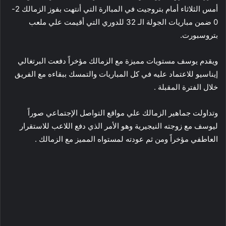
أمس الثلاثاء أمام بتروجيت في المباارة التي أنتهت بفوز الزمالك 2-
0 ضمن مباريات الجولة الـ 32 للدوري التي أقيمت علي ملعب
بتروسبورت.
ويقدم يوسف مستويات مميزة مع الزمالك مؤخراً دفعت البرتغالي
إيناسيو للاعتماد عليه في كل المباريات والتمسك ببقاءه مع الفريق
خلال الفترة المقبلة .
وتداولت جماهير الزمالك علي مواقع التواصل الإجتماعي صوراً
ليوسف مع زوجته النيجيرية وهو الأمر الذي دفع اللاعب للاستقرار
العاطفي مؤخراً ومن ثم عودته لمستواه المميز مع الزمالك .