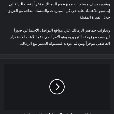
ويقدم يوسف مستويات مميزة مع الزمالك مؤخراً دفعت البرتغالي
إيناسيو للاعتماد عليه في كل المباريات والتمسك ببقاءه مع الفريق
خلال الفترة المقبلة .
وتداولت جماهير الزمالك علي مواقع التواصل الإجتماعي صوراً
ليوسف مع زوجته النيجيرية وهو الأمر الذي دفع اللاعب للاستقرار
العاطفي مؤخراً ومن ثم عودته لمستواه المميز مع الزمالك .