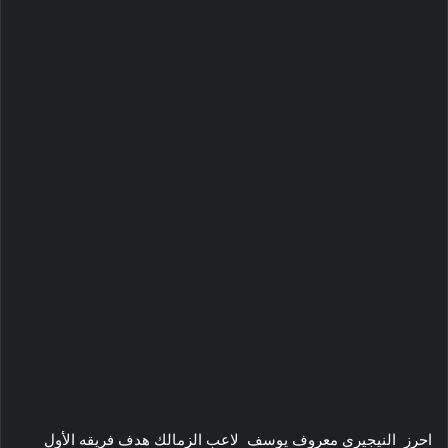
احرز النيجيري معروف يوسف لاعب الزمالك هدف فريقه الأول