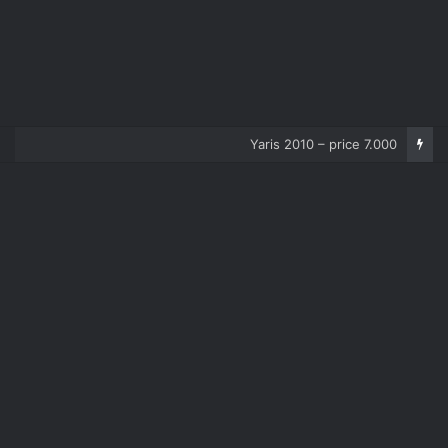
Corolla 2007 – price 5.000