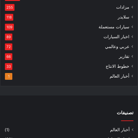
مزادات
255
سلايدر
118
سيارات مستعملة
109
اخبار السيارات
89
عربي وعالمي
72
تقارير
66
خطوط الانتاج
33
أخبار العالم
1
تصنيفات
أخبار العالم
(1)