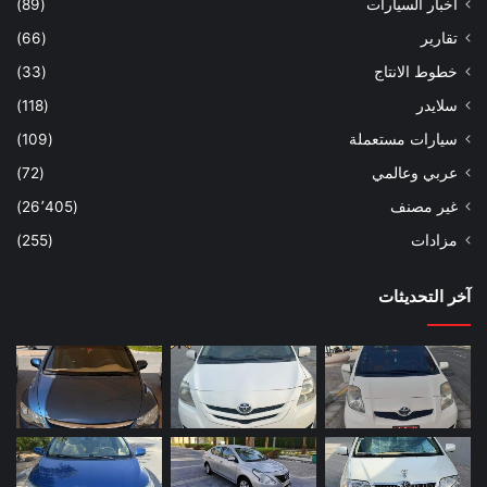
اخبار السيارات
(89)
تقارير
(66)
خطوط الانتاج
(33)
سلايدر
(118)
سيارات مستعملة
(109)
عربي وعالمي
(72)
غير مصنف
(26٬405)
مزادات
(255)
آخر التحديثات