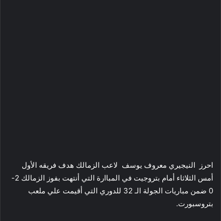
احرز النيجيري معروف يوسف لاعب الزمالك هدف فريقه الأول
أمس الثلاثاء أمام بتروجيت في المباارة التي أنتهت بفوز الزمالك 2-
0 ضمن مباريات الجولة الـ 32 للدوري التي أقيمت علي ملعب
بتروسبورت.