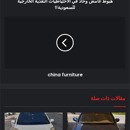
هبوط غامض وحاد في الاحتياطيات النقدية الخارجية
للسعودية!!
china furniture
مقالات ذات صلة