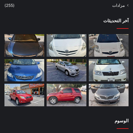
مزادات
(255)
آخر التحديثات
الوسوم