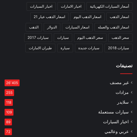
أسعار السيارات الكهربائية
اخبار الامارات
اخبار السيارات
اسعار الذهب
اسعار الذهب اليوم
اسعار الذهب عيار 21
اسعار الذهب والعمله
اسعار السيارات
الدولار
الذهب
سعر الذهب
سعر الذهب اليوم
سيارات
سيارات 2017
سيارات 2018
سيارات جديدة
سيارة
طيران الامارات
تصنيفات
غير مصنف
26٬405
مزادات
255
سلايدر
118
سيارات مستعملة
109
اخبار السيارات
89
عربي وعالمي
72