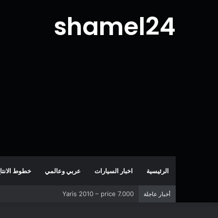
shamel24
الرئيسية
اخبار السيارات
عربي وعالمي
خطوط الانتا
Yaris 2010 – price 7.000
أخبار عاجلة