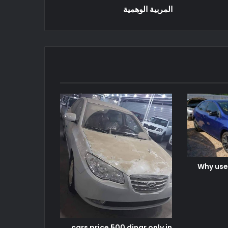
المربية الوهمية
Why use
cars price 500 dinar only in