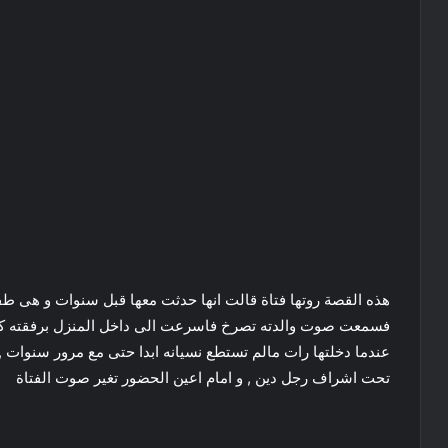
هذه القصة روتها فتاة قالت انها حدثت معها قبل سنوات و هى طفلة
فسمعت صوت والدته تصرخ فاسرعت الى داخل المنزل برفقته كان 
تحت اشراف رجل دين , و امام اعين الحضور تغير صوت الفتاة