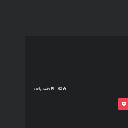
62
دقيقة واحدة
بوكيت