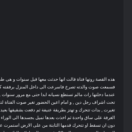
هذه القصة روتها فتاة قالت انها حدثت معها قبل سنوات و هى طفلة
فسمعت صوت والدته تصرخ فاسرعت الى داخل المنزل برفقته كان 
تحت اشراف رجل دين , و امام اعين الحضور تغير صوت الفتاة لت
تغيرت , بدات تتحرك و تهتز بطريقة عنيفة ثم دفعت بشقيقها بع
الغرفة على ساق واحدة ثم اخذت بعدها تميل بجسدها الى الوراء 
دون ان تسقط او تتحرك قدمها الثابتة من على الارض استمرت ع