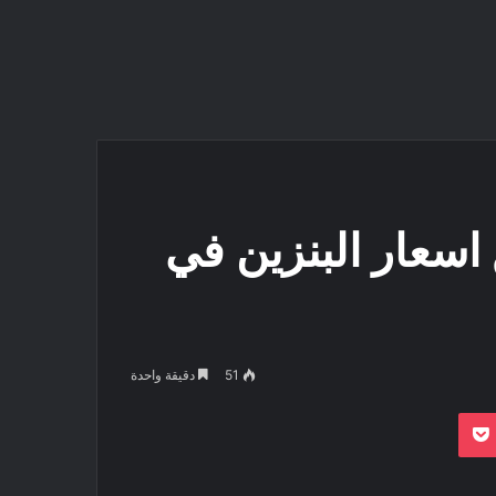
 اسعار البنزين في
51
دقيقة واحدة
بوكيت