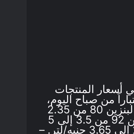
ي أسعار المنتجات
باراً من صباح اليوم،
وذلك على النحو التالي : – البنزين 80 من 2.35
إلى 3.65 جنيه/لتر. – البنزين 92 من 3.5 إلى 5
جنيه/لتر. – سولار من 2.35 إلى 3.65 جنيه/لتر. –