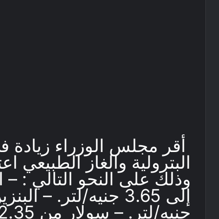
أقر مجلس الوزراء زيادة ف
البترولية والغاز الطبيعي اعت