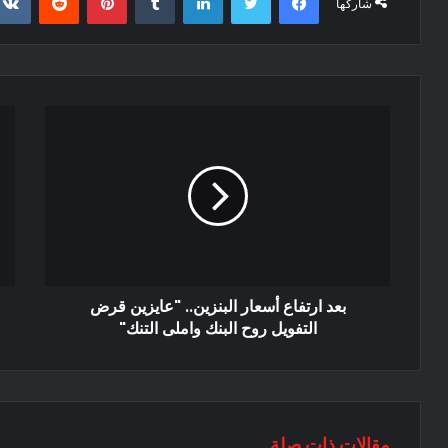
شاركها
بعد ارتفاع أسعار البنزين.. "عايزين قرض
التفويل روح البنك واملى التنك"
مقالات ذات صلة