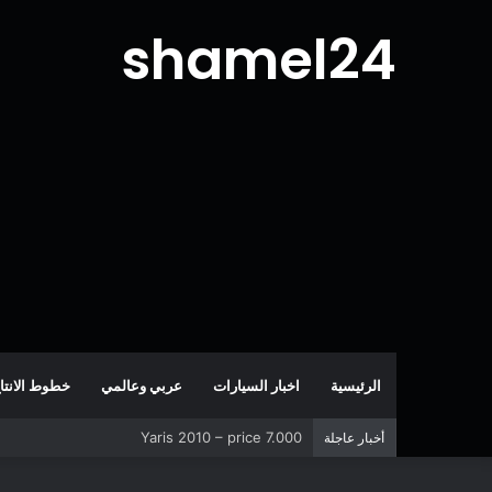
shamel24
الرئيسية
اخبار السيارات
عربي وعالمي
خطوط الانتا
Yaris 2010 – price 7.000
أخبار عاجلة