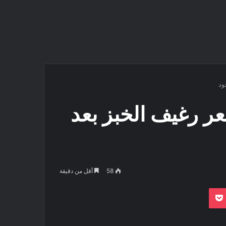
ود
ر رغيف الخبز بعد
58
أقل من دقيقة
بوكيت