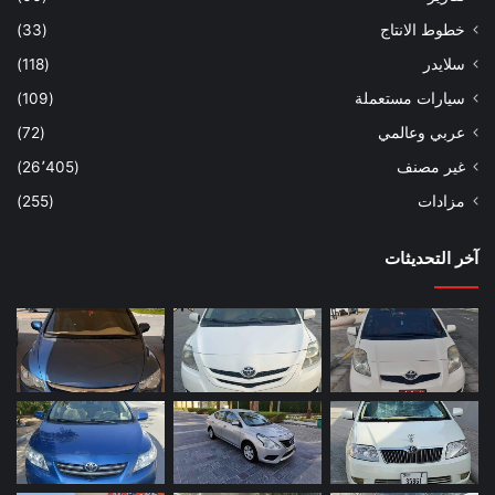
خطوط الانتاج
(33)
سلايدر
(118)
سيارات مستعملة
(109)
عربي وعالمي
(72)
غير مصنف
(26٬405)
مزادات
(255)
آخر التحديثات