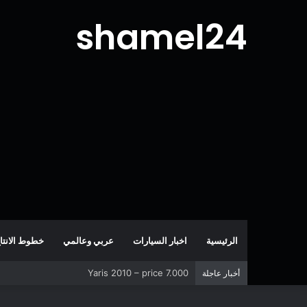
shamel24
الرئيسية
اخبار السيارات
عربي وعالمي
خطوط الانتا
Yaris 2010 – price 7.000
أخبار عاجلة