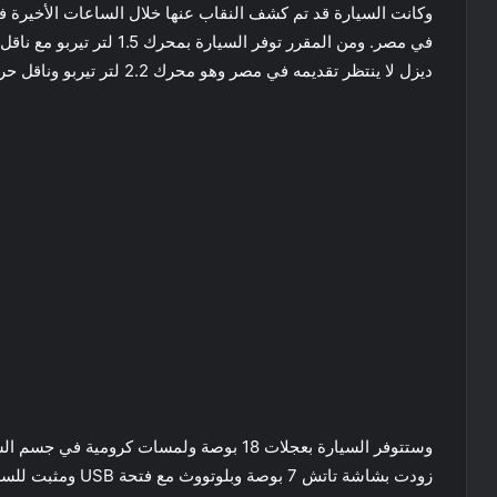
وكانت السيارة قد تم كشف النقاب عنها خلال الساعات الأخيرة في
ديزل لا ينتظر تقديمه في مصر وهو محرك 2.2 لتر تيربو وناقل حركة اوتوماتيك من 8 سرعات.
وستتوفر السيارة بعجلات 18 بوصة ولمسات كروم
زودت بشاشة تاتش 7 بوصة وبلوتووث مع فتحة USB ومثبت للسرعة وكاميرا خلفية ونظم لمساعدة السائق.