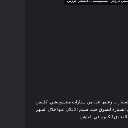
يبس كروس ، ميتسوبيشي ، اكليبس كروس
سيارات وعليها عدد من سيارات ميتسوبيشي اكليبس
لفعل وصول السيارة للسوق حيث سيتم الاعلان عنها خلال الشهر