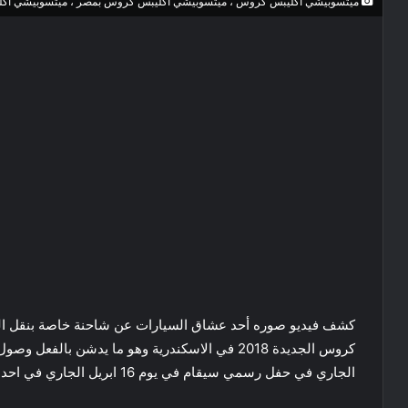
ميتسوبيشي اكليبس كروس ، ميتسوبيشي اكليبس كروس بمصر ، ميتسوبيشي اكل
كشف فيديو صوره أحد عشاق السيارات عن شاحنة خاصة بنقل ال
كروس الجديدة 2018 في الاسكندرية وهو ما يدشن با
الجاري في حفل رسمي سيقام في يوم 16 ابريل الجاري في احد الفنادق الكبيرة في القاهرة.