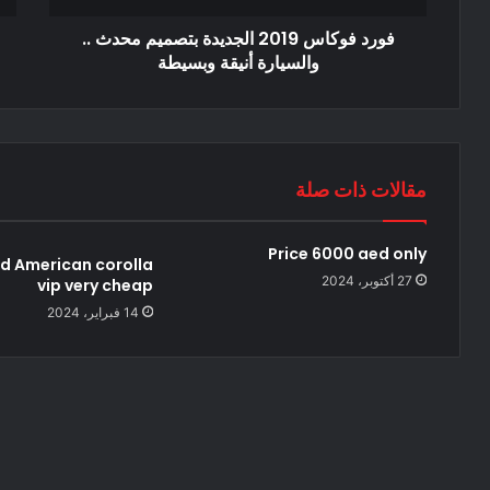
فورد فوكاس 2019 الجديدة بتصميم محدث ..
والسيارة أنيقة وبسيطة
مقالات ذات صلة
Price 6000 aed only
d American corolla
27 أكتوبر، 2024
vip very cheap
14 فبراير، 2024