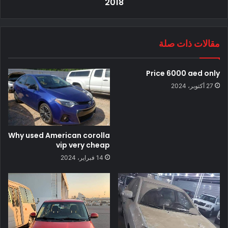
2018
مقالات ذات صلة
Price 6000 aed only
27 أكتوبر، 2024
Why used American corolla
vip very cheap
14 فبراير، 2024