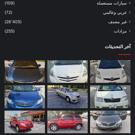
سيارات مستعملة
(109)
عربي وعالمي
(72)
غير مصنف
(26٬405)
مزادات
(255)
آخر التحديثات