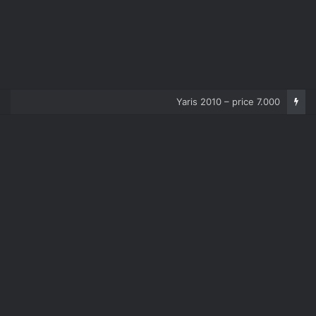
Corolla 2007 – price 5.000