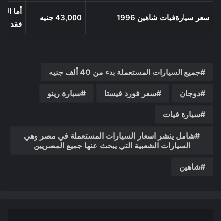
أما السع
سعر سيارةفيات شاهين 1996
43,000
جنيه
فقد وص
جميع السيارات المستعملة بدء من 40 ألف جنيه
دوجان
سعر فورد فيستا
سيارة رينو
سيارة فيات
شامل ينشر اسعار السيارات المستعملة في مصر وهي
السيارات الشعبية التي يبحث عنها جميع المصريين
شاهين