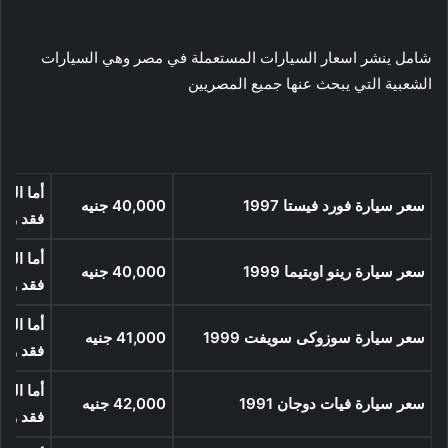
شامل ينشر اسعار السيارات المستعملة في مصر وهي السيارات
الشعبية التي يبحث عنها جميع المصريين
أما السع
سعر سيارة فورد فيستا 1997
40,000
جنيه
فقد وص
أما السع
سعر سيارة رينو اوبتيما 1999
40,000
جنيه
فقد وص
أما السع
سعر سيارة سوزوكى سويفت 1999
41,000
جنيه
فقد وص
أما السع
سعر سيارة فيات دوجان 1991
42,000
جنيه
فقد وص