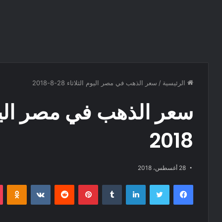
الرئيسية
/
سعر الذهب في مصر اليوم الثلاثاء 28-8-2018
2018
28 أغسطس، 2018
فيسبوك
تويتر
لينكدإن
‏Tumblr
بينتيريست
‏Reddit
‏VKontakte
Odnoklassniki