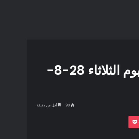
سعر الذهب في مصر اليوم الثلاثاء 28-8-
98
أقل من دقيقة
بوكيت