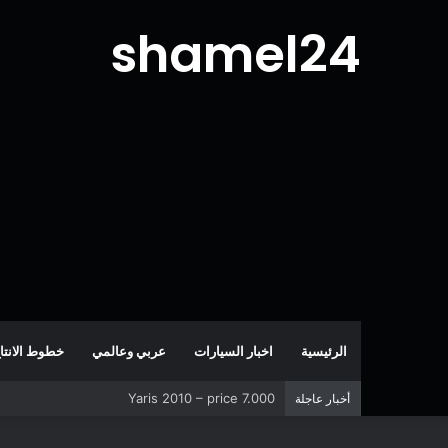
shamel24
الرئيسية
اخبار السيارات
عربي وعالمي
خطوط الانتا
Yaris 2010 – price 7.000
أخبار عاجلة