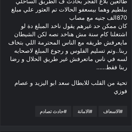
طالعين بلاغ الفجر بحادث ف الطريق الساحلي
ببلطيم وهما بيسعفو الحالات تم العثور علي مبلغ
870الف جنيه مع مصاب
كان ممكن حد غيرهم يقول ناخد المبلغ دة لو
اشتغلنا كام سنة مش هناخد نصه لكن الشيطان
مايعرفش طريقه مع الناس المحترمة اللي بتخاف
ربنا..وتم تسليم الفلوس و رجوع المبلغ لاصحابه
لسه في ناس ماتعرفش غير طريق الحلال و رضا
ربنا فقط……
تحية من القلب للابطال سعد ابو اليزيد و عصام
فوزي
الاسعاف
الامانة
حادث تصادم