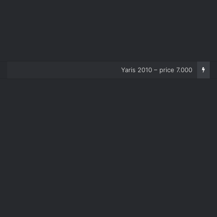
Corolla 2007 – price 5.000