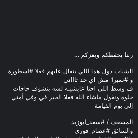
ربنا يحفظكم ويعزكم …
الشباب دول هما اللي يتقال عليهم فعلا #اسطورة
و #نمبر1 مش اي حد تاااني
ف وسط اللي احنا عايشينه لسه بنشوف حاجات
حلوة ونقول ماشاء الله فعلا الخير في وفي أمتي
إلى يوم القيامة
المسعف / #سعد_ابوزيد
والسائق #عصام_فوزي