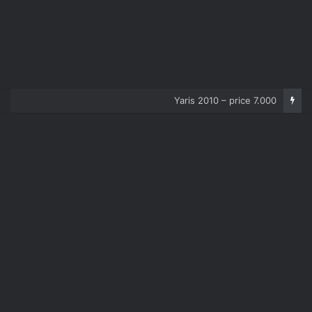
Corolla 2007 – price 5.000