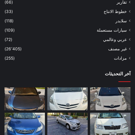
تقارير
(66)
خطوط الانتاج
(33)
سلايدر
(118)
سيارات مستعملة
(109)
عربي وعالمي
(72)
غير مصنف
(26٬405)
مزادات
(255)
آخر التحديثات