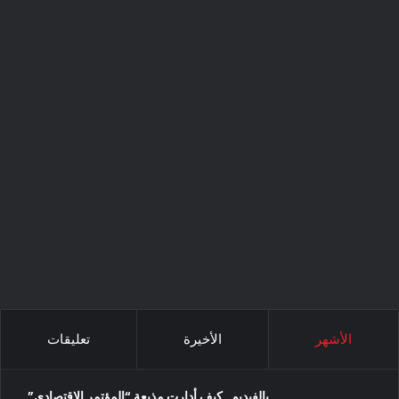
الأشهر
الأخيرة
تعليقات
بالفيديو.. كيف أدارت مذيعة “المؤتمر الاقتصادي”