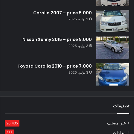
Corolla 2007 – price 5.000
3 يوليو، 2025
Nissan Sunny 2015 – price 8.000
3 يوليو، 2025
Toyota Corolla 2010 – price 7,000
3 يوليو، 2025
تصنيفات
غير مصنف
26٬405
مزادات
255