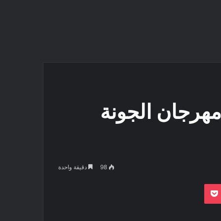
اء مهرجان الجونة
98
دقيقة واحدة
بوكيت