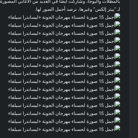
لـ “بيتر إلكس” وغيرها، نرصد أجمل الصور لها.