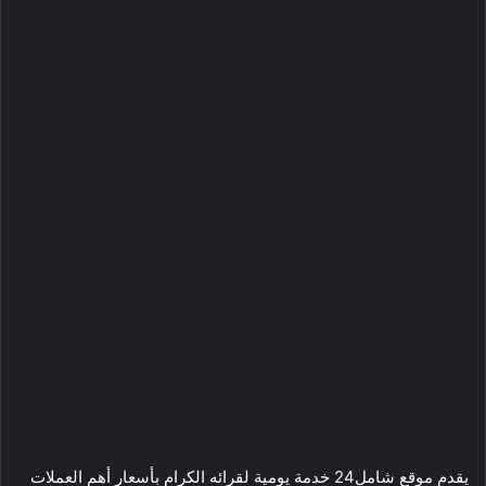
يقدم موقع شامل24 خدمة يومية لقرائه الكرام بأسعار أهم العملات