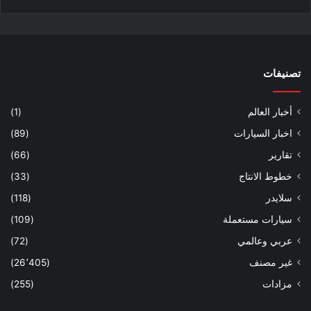
تصنيفات
أخبار العالم
(1)
اخبار السيارات
(89)
تقارير
(66)
خطوط الانتاج
(33)
سلايدر
(118)
سيارات مستعملة
(109)
عربي وعالمي
(72)
غير مصنف
(26٬405)
مزادات
(255)