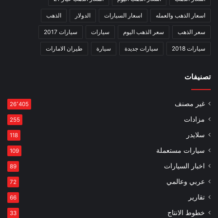
اسعار الذهب والعمله
اسعار السيارات
الدولار
الذهب
سعر الذهب
سعر الذهب اليوم
سيارات
سيارات 2017
سيارات 2018
سيارات جديدة
سيارة
طيران الامارات
تصنيفات
غير مصنف
26٬405
مزادات
255
سلايدر
118
سيارات مستعملة
109
اخبار السيارات
89
عربي وعالمي
72
تقارير
66
خطوط الانتاج
33