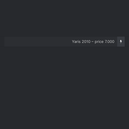
Corolla 2007 – price 5.000