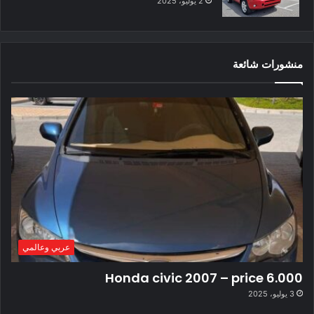
2 يوليو، 2025
منشورات شائعة
عربي وعالمي
Honda civic 2007 – price 6.000
3 يوليو، 2025