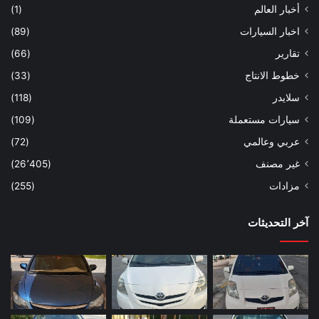
أخبار العالم
(1)
اخبار السيارات
(89)
تقارير
(66)
خطوط الانتاج
(33)
سلايدر
(118)
سيارات مستعملة
(109)
عربي وعالمي
(72)
غير مصنف
(26٬405)
مزادات
(255)
آخر التحديثات