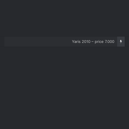
Corolla 2007 – price 5.000