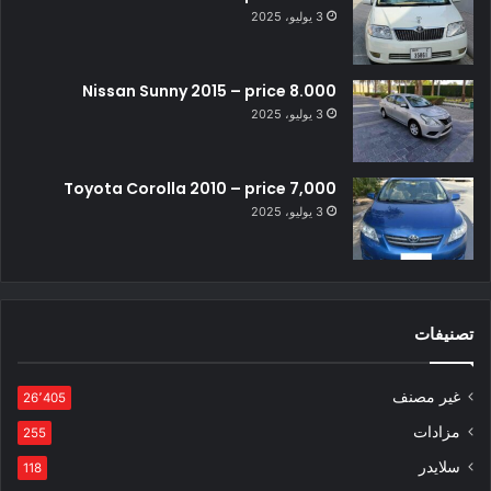
3 يوليو، 2025
Nissan Sunny 2015 – price 8.000
3 يوليو، 2025
Toyota Corolla 2010 – price 7,000
3 يوليو، 2025
تصنيفات
غير مصنف
26٬405
مزادات
255
سلايدر
118