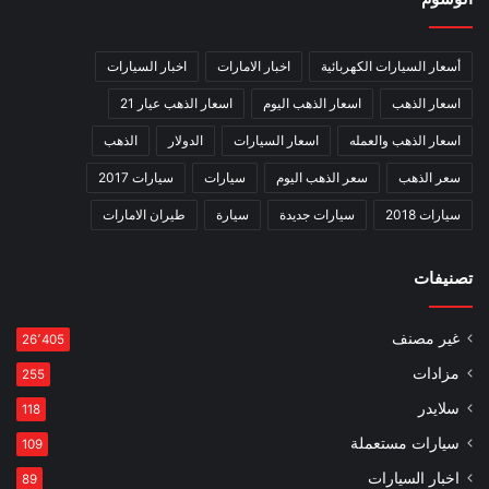
أسعار السيارات الكهربائية
اخبار الامارات
اخبار السيارات
اسعار الذهب
اسعار الذهب اليوم
اسعار الذهب عيار 21
اسعار الذهب والعمله
اسعار السيارات
الدولار
الذهب
سعر الذهب
سعر الذهب اليوم
سيارات
سيارات 2017
سيارات 2018
سيارات جديدة
سيارة
طيران الامارات
تصنيفات
غير مصنف
26٬405
مزادات
255
سلايدر
118
سيارات مستعملة
109
اخبار السيارات
89