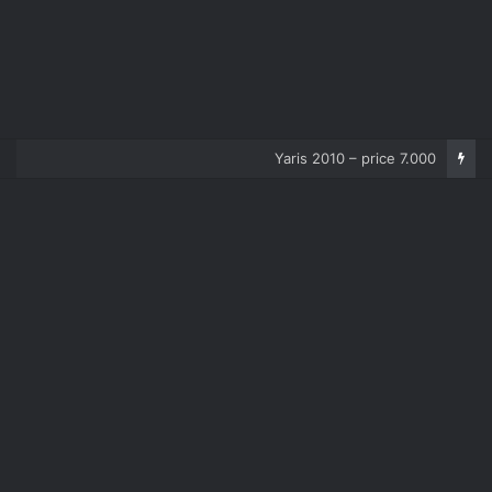
Corolla 2007 – price 5.000