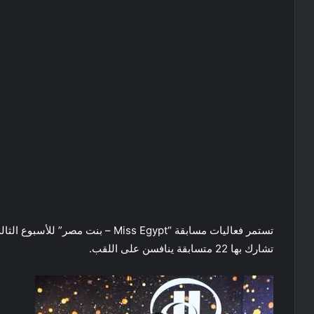
تستمر فعاليات مسابقة “Miss Egypt – ب
تشارك بها 22 متسابقة ينافسن على اللقب.