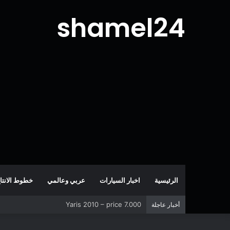
shamel24
الرئيسية
اخبار السيارات
عربي وعالمي
خطوط الانتا
Yaris 2010 – price 7.000
أخبار عاجلة