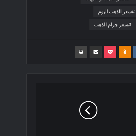
سعر الذهب اليوم
سعر جرام الذهب
‏VKontakte
Odnoklassniki
بوكيت
مشاركة عبر البريد
طباعة