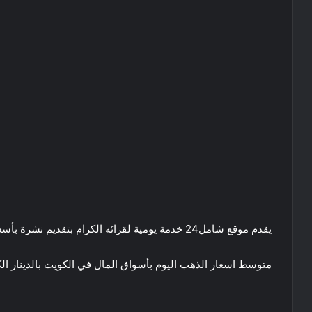
يقدم موقع شامل24 خدمة يومية لقرائه الكرام بتقديم نشرة بأسعار الذهب بالسوقين المصري والعربي :
متوسط اسعار الذهب اليوم بأسواق المال في الكويت بالدينار ال