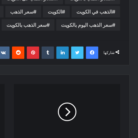
الذهب في الكويت
الكويت
سعر الذهب
سعر الذهب اليوم بالكويت
سعر الذهب بالكويت
فيسبوك
تويتر
لينكدإن
‏Tumblr
بينتيريست
‏Reddit
شاركها