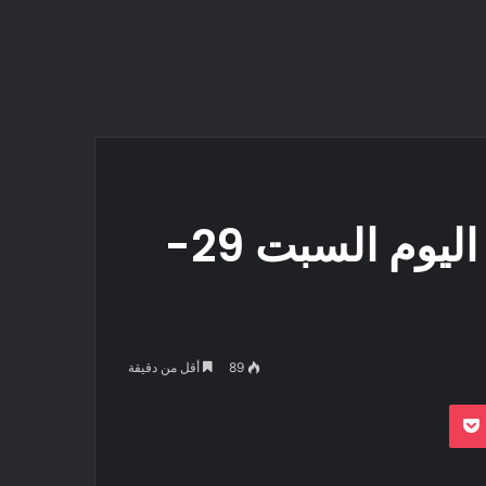
سعر الذهب في الكويت اليوم السبت 29-
89
أقل من دقيقة
بوكيت