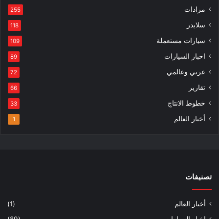
مزادات
255
سلايدر
118
سيارات مستعملة
109
اخبار السيارات
89
عربي وعالمي
72
تقارير
66
خطوط الانتاج
33
أخبار العالم
1
تصنيفات
أخبار العالم
(1)