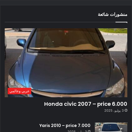
منشورات شائعة
عربي وعالمي
Honda civic 2007 – price 6.000
3 يوليو، 2025
Yaris 2010 – price 7.000
3 يوليو، 2025