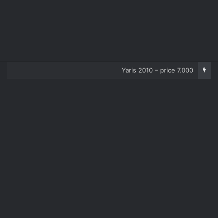
Corolla 2007 – price 5.000