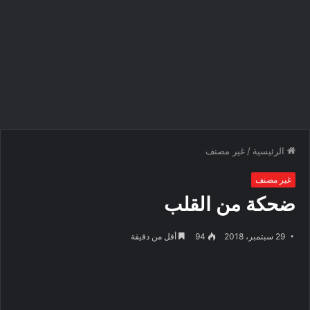
الرئيسية
/
غير مصنف
غير مصنف
ضحكة من القلب
29 سبتمبر، 2018
94
أقل من دقيقة