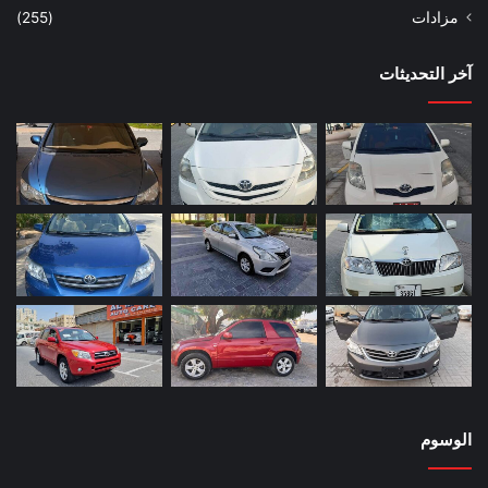
مزادات
(255)
آخر التحديثات
الوسوم