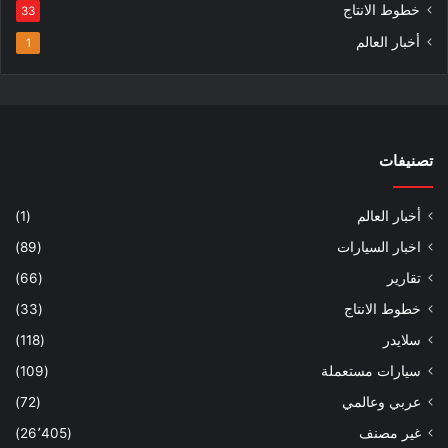
خطوط الانتاج
33
أخبار العالم
1
تصنيفات
أخبار العالم
(1)
اخبار السيارات
(89)
تقارير
(66)
خطوط الانتاج
(33)
سلايدر
(118)
سيارات مستعملة
(109)
عربي وعالمي
(72)
غير مصنف
(26٬405)