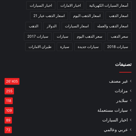
أسعار السيارات الكهربائية
اخبار الامارات
اخبار السيارات
اسعار الذهب
اسعار الذهب اليوم
اسعار الذهب عيار 21
اسعار الذهب والعمله
اسعار السيارات
الدولار
الذهب
سعر الذهب
سعر الذهب اليوم
سيارات
سيارات 2017
سيارات 2018
سيارات جديدة
سيارة
طيران الامارات
تصنيفات
غير مصنف
26٬405
مزادات
255
سلايدر
118
سيارات مستعملة
109
اخبار السيارات
89
عربي وعالمي
72