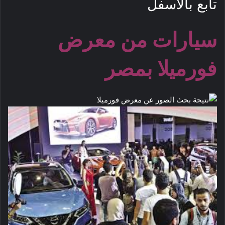
تابع بالاسفل
سيارات من معرض
فورميلا بمصر