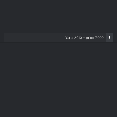
Corolla 2007 – price 5.000