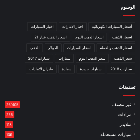
الوسوم
أسعار السيارات الكهربائية
اخبار الامارات
اخبار السيارات
اسعار الذهب
اسعار الذهب اليوم
اسعار الذهب عيار 21
اسعار الذهب والعمله
اسعار السيارات
الدولار
الذهب
سعر الذهب
سعر الذهب اليوم
سيارات
سيارات 2017
سيارات 2018
سيارات جديدة
سيارة
طيران الامارات
تصنيفات
غير مصنف
26٬405
مزادات
255
سلايدر
118
سيارات مستعملة
109