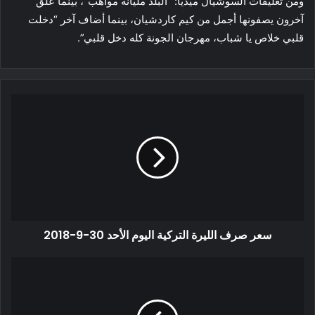
ومن تعليقات السوشيال ميديا: “البلد مليانة مواهب”، بينما علق
آخرون يصفونها أجمل من كيم كاردشيان، بينما أضاف آخر “دخلت
قلبي خلاص يا شباب، مهرجان الجونة كله دخل قلبي”.
سعر صرف الليرة التركية اليوم الأحد 30-9-2018