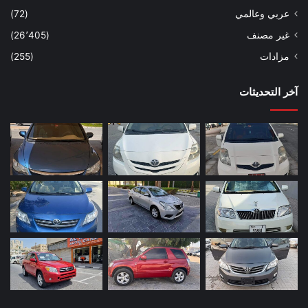
عربي وعالمي
(72)
غير مصنف
(26٬405)
مزادات
(255)
آخر التحديثات