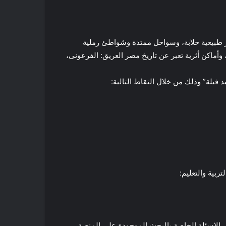
 طبيعية خلابة، وسواحل ممتدة وشواطئ رملية
أماكن أثرية تعبر عن تاريخ مصر العريق: الفرعونى،
يلة” وذلك من خلال النقاط التالية:
بية والتعليم: