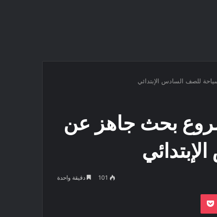
ياحة للصف السادس الإبتدائي
شروع بحث جاهز عن
لإبتدائي
101
دقيقة واحدة
بوكيت