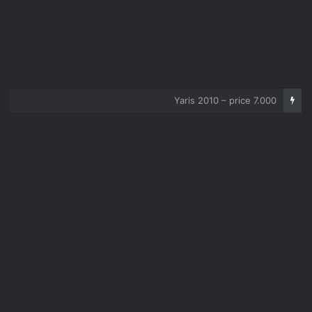
Corolla 2007 – price 5.000