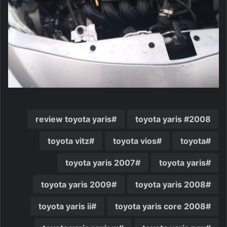
review toyota yaris
2008 toyota yaris
toyota vitz
toyota vios
toyota
toyota yaris 2007
toyota yaris
toyota yaris 2009
toyota yaris 2008
toyota yaris ii
toyota yaris core 2008