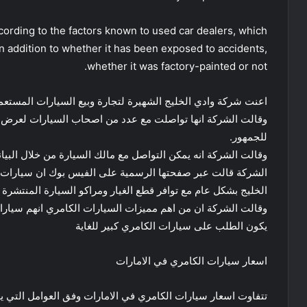
cording to the factors known to used car dealers, which
 in addition to whether it has been exposed to accidents,
whether it was factory-painted or not.
اعنت شركة وادي الخليج الشهيرة لتجارة وبيع السيارات المستعمل
وقالت الشركة انها تواصلت مع عدد من اصحاب السيارات لعرض س
للجمهور.
وقالت الشركة انه يمكن التواصل مع مالك السيارة من خلال البيا
الشركة قالت عبر صفحتها الرسمية على الفيس بوك ان سيارات ال
الخليج بشكل عام مع توافر قطع الغيار ومراكو السيارة المنتشرة 
وقالت الشركة ان من اهم مميزات السيارات الكامري انهم سيارات
يكون الطلب على سيارات الكامري كبير للغاية
اسعار سيارات الكامري في الامارات
تتفاوت اسعار سيارات الكامري في الامارات وفق العوامل التي ي