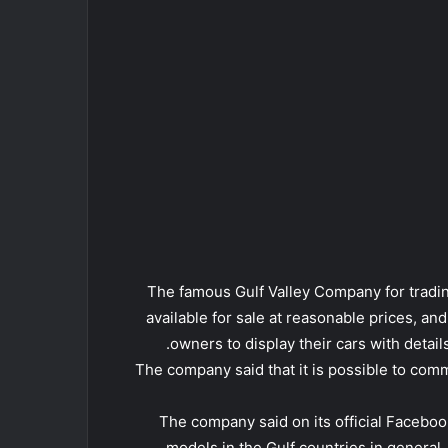
The famous Gulf Valley Company for tradi
available for sale at reasonable prices, an
owners to display their cars with details
The company said that it is possible to com
The company said on its official Facebo
models in the Gulf countries in general, 