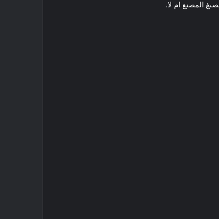
صبغ المصنع ام لا.