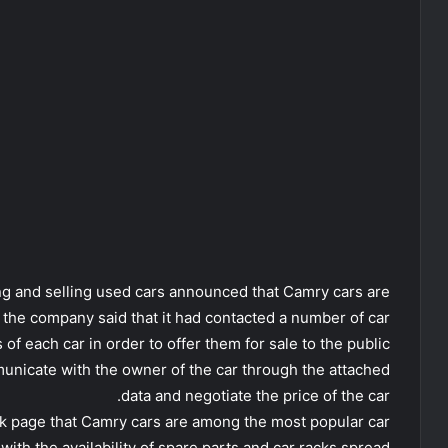
ng and selling used cars announced that Camry cars are
d the company said that it had contacted a number of car
 of each car in order to offer them for sale to the public.
municate with the owner of the car through the attached
data and negotiate the price of the car.
ok page that Camry cars are among the most popular car
with the availability of spare parts and car racks spread