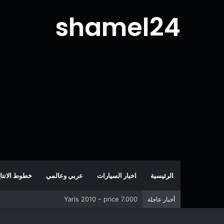
shamel24
الرئيسية
اخبار السيارات
عربي وعالمي
خطوط الانتا
Corolla 2007 – price 5.000
أخبار عاجلة