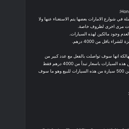
Hond
ة في شوارع الامارات بعضها يتم الاستغناء عنها ولا
مارات مرى اخرى لظروف خاصة.
عدم وجود مالكين لهذه السيارات.
ء باقل من 4000 درهم.
الكة انها سوف تواصلت بالفعل مع عدد كبير من
حائزي هذه السيارات في شوارع الامارات وانها سوف تقوم بعرض هذه السيارات باسعار تبدأ من 4000 درهم فقط
وربما اقل ، وقالت الشركة انه سوف يتم الاعلان عن عرض اكثر من 500 سيارة من هذه السيارات للبيع وهو ما سوف