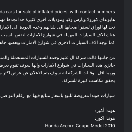
a cars for sale at inflated prices, with contact numbers:
هايونداي كورولا ويارس وكيا وموديلات اخرى كثيرة جدا تجدها مهمل
تجد لها اوراق لسفر اصحابها الى بلدانهم وعدم العودة الى الا
هناك الاف السيارات المهملة في شوارع الامارات لنفس السبب ل
كما توجد الاف السيارات الاخرى في شوارع الامارات وبعضها جاهزة للشرا
من جانبها قالت شركة ال عثيم وحمد للسيارات المستعملة والمته
يحقق مكاسب كبيرة للشركة.
سيارات هوندا معروضة للبيع باسعار مبالغ فيها مع ارقام التواصل:
هوندا أكورد
هوندا اكورد
Honda Accord Coupe Model 2010