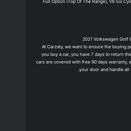
Full Option (Top Of The Range), V6 Six Cyl
At Carzaty, we want to ensure the buying p
you buy a car, you have 7 days to return the
cars are covered with free 90 days warranty, e
your door and handle all