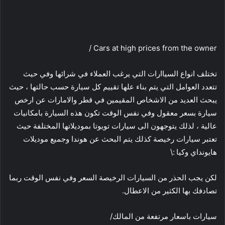
Cars at high prices from the owner /
تختلف انواع السياارات التي يرغب العملاء في شرائها وفي حيث
تتعدد العوامل التي يتم بناء علها تقييم كل سيارة حسب حالتها ، حيث
يبحث العديد من الاشخاص المقيمين في قطر والامارات عن ارخص
سيارة بسعر معقول وفي نفس الوقت تكون هذه السيارة بامكانيات
عالية ، لذلك يتوجهون الى سيارات تويوتا بموديلاتها المختلفة حيث
تعتبر سيارات رخيصة كذلك يتم البحث عن هوندا وجميع موديلات
هايونداي وكيا :\
لكن يجب الحذر من السيارات الرخيصة السعر وفي نفس الوقت ربما
تصادفك بها الكثير من الاعطال.
سيارات باسعار مرتفعة من المالك/