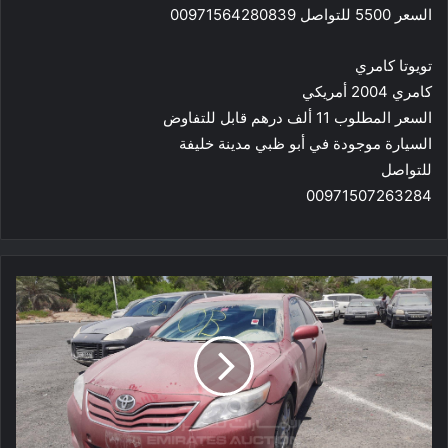
السعر 5500 للتواصل 00971564280839
تويوتا كامري
كامري 2004 أمريكي
السعر المطلوب 11 ألف درهم قابل للتفاوض
السيارة موجودة في أبو ظبي مدينة خليفة
للتواصل
00971507263284