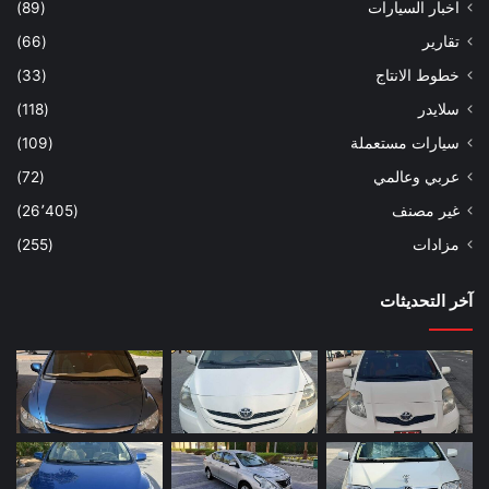
اخبار السيارات
(89)
تقارير
(66)
خطوط الانتاج
(33)
سلايدر
(118)
سيارات مستعملة
(109)
عربي وعالمي
(72)
غير مصنف
(26٬405)
مزادات
(255)
آخر التحديثات