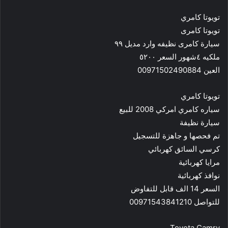
تويوتا كامري
تويوتا كامرى
سيارة كامرى نظيفه وارد مديل ٩٩
ملكيه ٤شهور السعر ٥٢٠٠
العين 00971502490884
تويوتا كامري
سياره كامري امركي 2008 للبيع
سيارة نظيفة
تم فحصها و جاهزة للتسجيل
كرسي السائق كهربائي
مرايا كهربائية
نوافذ كهربائية
السعر 14 الف قابل للتفاوض
للتواصل 00971543841210
Toyota Camry