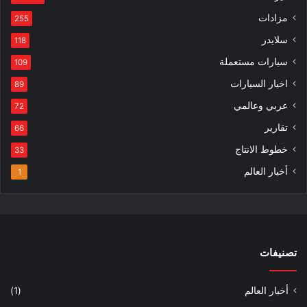
مزادات
255
سلايدر
118
سيارات مستعملة
109
اخبار السيارات
89
عربي وعالمي
72
تقارير
66
خطوط الانتاج
33
أخبار العالم
1
تصنيفات
أخبار العالم
(1)