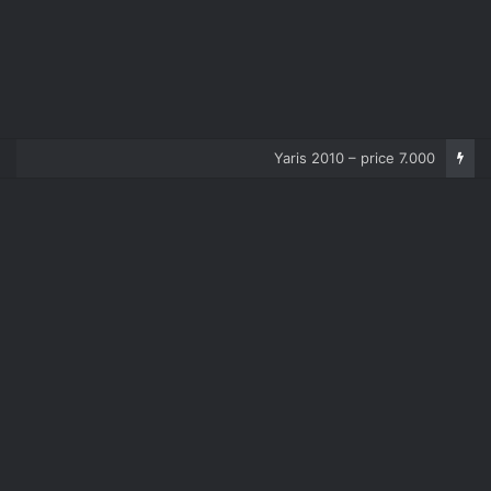
Corolla 2007 – price 5.000