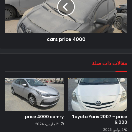
cars price 4000
مقالات ذات صلة
price 4000 camry
Toyota Yaris 2007 – price
6.000
21 مارس، 2024
2 يوليو، 2025