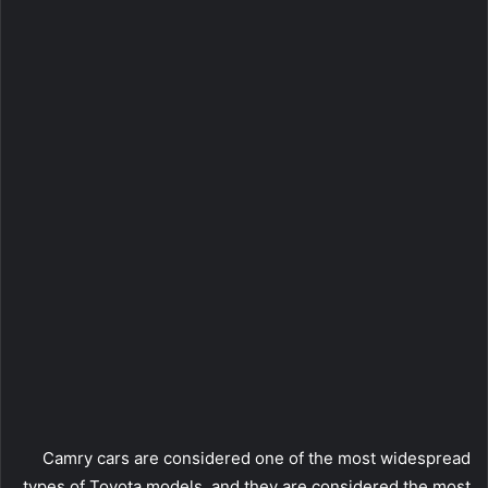
Camry cars are considered one of the most widespread
types of Toyota models, and they are considered the most