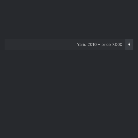
Corolla 2007 – price 5.000