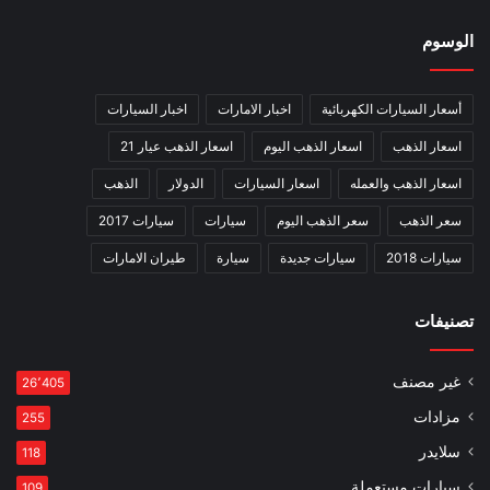
الوسوم
أسعار السيارات الكهربائية
اخبار الامارات
اخبار السيارات
اسعار الذهب
اسعار الذهب اليوم
اسعار الذهب عيار 21
اسعار الذهب والعمله
اسعار السيارات
الدولار
الذهب
سعر الذهب
سعر الذهب اليوم
سيارات
سيارات 2017
سيارات 2018
سيارات جديدة
سيارة
طيران الامارات
تصنيفات
غير مصنف
26٬405
مزادات
255
سلايدر
118
سيارات مستعملة
109