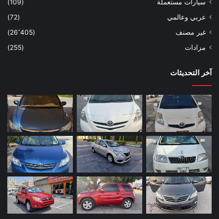
سيارات مستعملة
(109)
عربي وعالمي
(72)
غير مصنف
(26٬405)
مزادات
(255)
آخر التحديثات