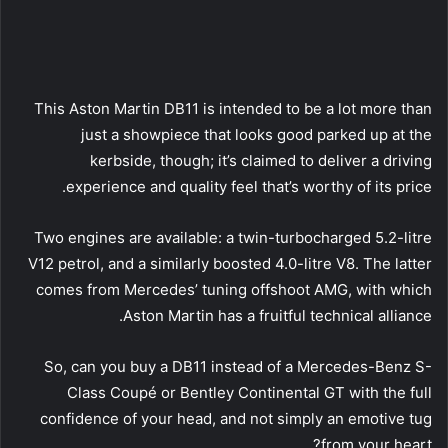
This Aston Martin DB11 is intended to be a lot more than
just a showpiece that looks good parked up at the
kerbside, though; it’s claimed to deliver a driving
experience and quality feel that’s worthy of its price.
Two engines are available: a twin-turbocharged 5.2-litre
V12 petrol, and a similarly boosted 4.0-litre V8. The latter
comes from Mercedes’ tuning offshoot AMG, with which
Aston Martin has a fruitful technical alliance.
So, can you buy a DB11 instead of a Mercedes-Benz S-
Class Coupé or Bentley Continental GT with the full
confidence of your head, and not simply an emotive tug
from your heart?