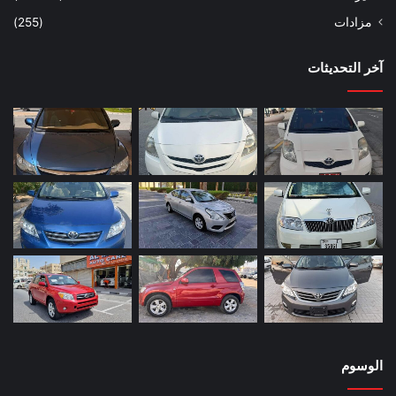
مزادات
(255)
آخر التحديثات
الوسوم