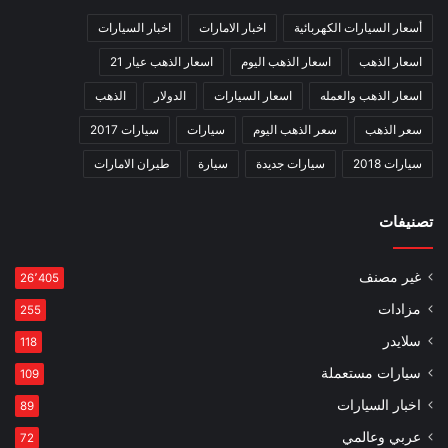
أسعار السيارات الكهربائية
اخبار الامارات
اخبار السيارات
اسعار الذهب
اسعار الذهب اليوم
اسعار الذهب عيار 21
اسعار الذهب والعمله
اسعار السيارات
الدولار
الذهب
سعر الذهب
سعر الذهب اليوم
سيارات
سيارات 2017
سيارات 2018
سيارات جديدة
سيارة
طيران الامارات
تصنيفات
غير مصنف
26٬405
مزادات
255
سلايدر
118
سيارات مستعملة
109
اخبار السيارات
89
عربي وعالمي
72