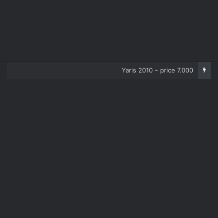
Corolla 2007 – price 5.000