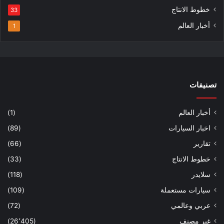
خطوط الانتاج
33
أخبار العالم
1
تصنيفات
أخبار العالم
(1)
اخبار السيارات
(89)
تقارير
(66)
خطوط الانتاج
(33)
سلايدر
(118)
سيارات مستعملة
(109)
عربي وعالمي
(72)
غير مصنف
(26٬405)