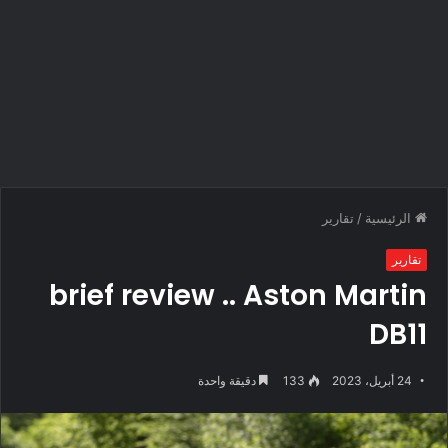
الرئيسية
/
تقارير
تقارير
brief review .. Aston Martin
DB11
24 أبريل، 2023
133
دقيقة واحدة